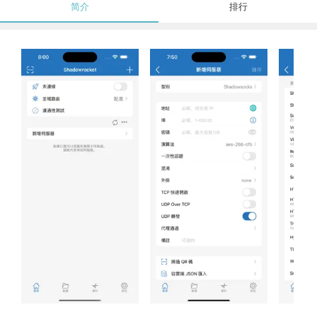
简介
排行