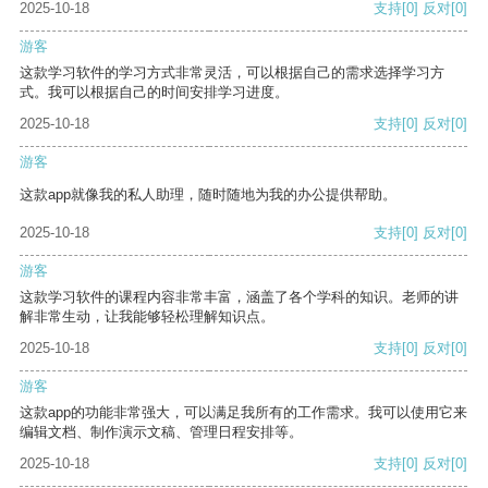
2025-10-18
支持
[0]
反对
[0]
游客
这款学习软件的学习方式非常灵活，可以根据自己的需求选择学习方
式。我可以根据自己的时间安排学习进度。
2025-10-18
支持
[0]
反对
[0]
游客
这款app就像我的私人助理，随时随地为我的办公提供帮助。
2025-10-18
支持
[0]
反对
[0]
游客
这款学习软件的课程内容非常丰富，涵盖了各个学科的知识。老师的讲
解非常生动，让我能够轻松理解知识点。
2025-10-18
支持
[0]
反对
[0]
游客
这款app的功能非常强大，可以满足我所有的工作需求。我可以使用它来
编辑文档、制作演示文稿、管理日程安排等。
2025-10-18
支持
[0]
反对
[0]