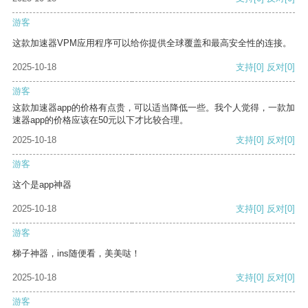
游客
这款加速器VPM应用程序可以给你提供全球覆盖和最高安全性的连接。
2025-10-18
支持
[0]
反对
[0]
游客
这款加速器app的价格有点贵，可以适当降低一些。我个人觉得，一款加
速器app的价格应该在50元以下才比较合理。
2025-10-18
支持
[0]
反对
[0]
游客
这个是app神器
2025-10-18
支持
[0]
反对
[0]
游客
梯子神器，ins随便看，美美哒！
2025-10-18
支持
[0]
反对
[0]
游客