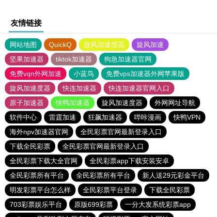
友情链接
网站地图
QuickQ
旋风加速度器
旋风加速
坚果加速器
tiktok加速器
狗急加速器官网
免费vqn外网加速
小蓝鸟
免费vps加速器外网苹果版
旋风加速度器
快连加速器
快连加速器官网入口
原子加速器
快鸭加速器
旋风加速度器
外网网址导航
软件中心
雷霆加速
狂飙加速器
哔咔漫画
快鸭VPN
海外npv加速器官网
全民彩票官网最新登录入口
下载全民彩票
全民彩票官网最新登录入口
全民彩票下载大全官网
全民彩票app下载安装安卓
全民彩票所有平台
全民彩票所有平台
新人送29元彩金平台
明发彩票平台怎么样
全民彩票平台登录
下载全民彩票
703彩票娱乐平台
原版699彩票
一分大发系统彩票app