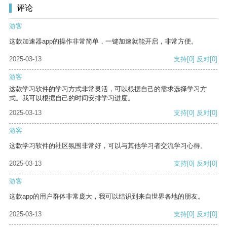
评论
游客
这款加速器app的操作非常简单，一键加速就能开启，非常方便。
2025-03-13
支持
[0]
反对
[0]
游客
这款学习软件的学习方式非常灵活，可以根据自己的需求选择学习方
式。我可以根据自己的时间安排学习进度。
2025-03-13
支持
[0]
反对
[0]
游客
这款学习软件的社区氛围非常好，可以与其他学习者交流学习心得。
2025-03-13
支持
[0]
反对
[0]
游客
这款app的用户群体非常庞大，我可以结识到来自世界各地的朋友。
2025-03-13
支持
[0]
反对
[0]