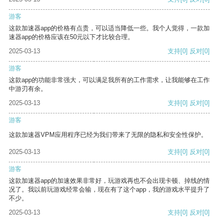
游客
这款加速器app的价格有点贵，可以适当降低一些。我个人觉得，一款加
速器app的价格应该在50元以下才比较合理。
2025-03-13
支持
[0]
反对
[0]
游客
这款app的功能非常强大，可以满足我所有的工作需求，让我能够在工作
中游刃有余。
2025-03-13
支持
[0]
反对
[0]
游客
这款加速器VPM应用程序已经为我们带来了无限的隐私和安全性保护。
2025-03-13
支持
[0]
反对
[0]
游客
这款加速器app的加速效果非常好，玩游戏再也不会出现卡顿、掉线的情
况了。我以前玩游戏经常会输，现在有了这个app，我的游戏水平提升了
不少。
2025-03-13
支持
[0]
反对
[0]