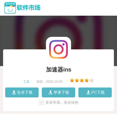
加速器ins
工具
|
时间：2025-10-03
|
安卓下载
苹果下载
PC下载
安卓市场，安全绿色