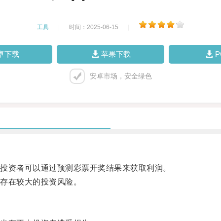
工具
|
时间：2025-06-15
|
卓下载
苹果下载
安卓市场，安全绿色
投资者可以通过预测彩票开奖结果来获取利润。
存在较大的投资风险。