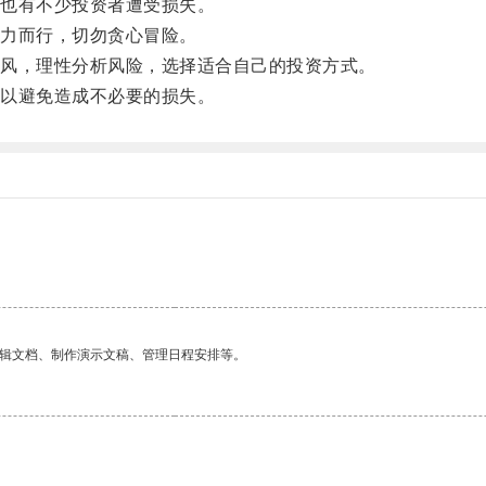
也有不少投资者遭受损失。
力而行，切勿贪心冒险。
风，理性分析风险，选择适合自己的投资方式。
以避免造成不必要的损失。
编辑文档、制作演示文稿、管理日程安排等。