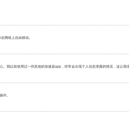
你在网络上自由移动。
放心。我以前使用过一些其他的加速器app，经常会出现个人信息泄露的情况，这让我
悉操作。