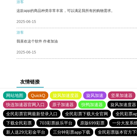
游客
这款app的商品种类非常丰富，可以满足我所有的购物需求。
2025-06-15
游客
我喜欢这个软件 作者加油
2025-06-15
友情链接
网站地图
QuickQ
旋风加速度器
旋风加速
坚果加速器
快连加速器官网入口
原子加速器
快鸭加速器
旋风加速度器
全民彩票官网最新登录入口
全民彩票下载大全官网
全民彩票a
下载全民彩票
703彩票娱乐平台
原版699彩票
一分大发系统
新人送29元彩金平台
三分钟彩票app下载
全民彩票版本官方下