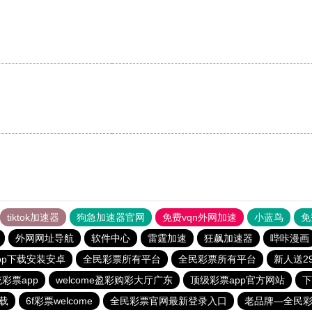
tiktok加速器
狗急加速器官网
免费vqn外网加速
小蓝鸟
免
外网网址导航
软件中心
雷霆加速
狂飙加速器
哔咔漫画
pp下载安装安卓
全民彩票所有平台
全民彩票所有平台
新人送2
彩票app
welcome盈彩购彩大厅广东
顶级彩票app官方网站
下
载
6f彩票welcome
全民彩票官网最新登录入口
老品牌—全民