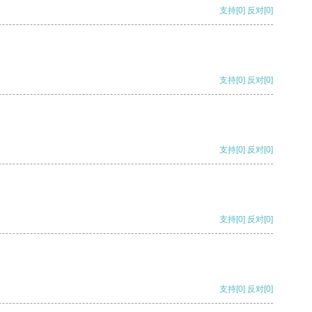
支持
[0]
反对
[0]
支持
[0]
反对
[0]
支持
[0]
反对
[0]
支持
[0]
反对
[0]
支持
[0]
反对
[0]