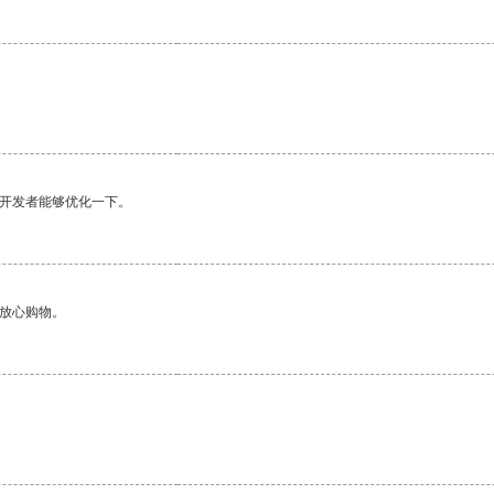
望开发者能够优化一下。
够放心购物。