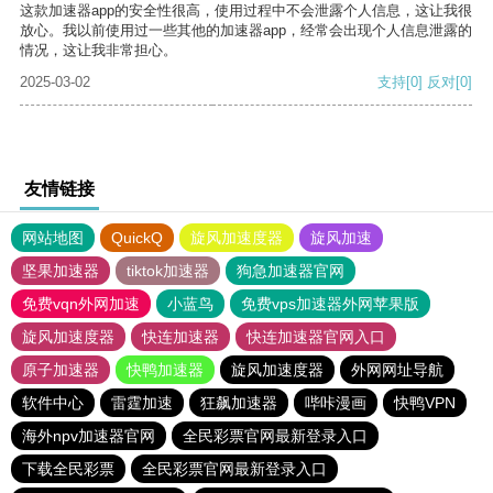
这款加速器app的安全性很高，使用过程中不会泄露个人信息，这让我很
放心。我以前使用过一些其他的加速器app，经常会出现个人信息泄露的
情况，这让我非常担心。
2025-03-02
支持
[0]
反对
[0]
友情链接
网站地图
QuickQ
旋风加速度器
旋风加速
坚果加速器
tiktok加速器
狗急加速器官网
免费vqn外网加速
小蓝鸟
免费vps加速器外网苹果版
旋风加速度器
快连加速器
快连加速器官网入口
原子加速器
快鸭加速器
旋风加速度器
外网网址导航
软件中心
雷霆加速
狂飙加速器
哔咔漫画
快鸭VPN
海外npv加速器官网
全民彩票官网最新登录入口
下载全民彩票
全民彩票官网最新登录入口