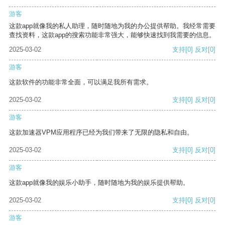
游客
这款app就像我的私人助理，随时随地为我的办公提供帮助。我经常需要
查找资料，这款app的搜索功能非常强大，能够快速找到我需要的信息。
2025-03-02
支持
[0]
反对
[0]
游客
这款软件的功能非常全面，可以满足我所有需求。
2025-03-02
支持
[0]
反对
[0]
游客
这款加速器VPM应用程序已经为我们带来了无限的隐私和自由。
2025-03-02
支持
[0]
反对
[0]
游客
这款app就像我的娱乐小助手，随时随地为我的娱乐提供帮助。
2025-03-02
支持
[0]
反对
[0]
游客