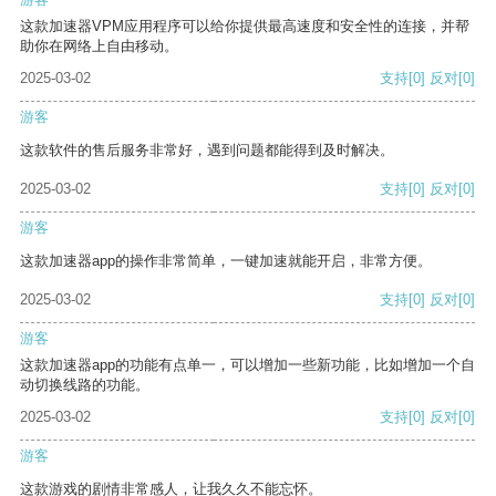
这款加速器VPM应用程序可以给你提供最高速度和安全性的连接，并帮
助你在网络上自由移动。
2025-03-02
支持
[0]
反对
[0]
游客
这款软件的售后服务非常好，遇到问题都能得到及时解决。
2025-03-02
支持
[0]
反对
[0]
游客
这款加速器app的操作非常简单，一键加速就能开启，非常方便。
2025-03-02
支持
[0]
反对
[0]
游客
这款加速器app的功能有点单一，可以增加一些新功能，比如增加一个自
动切换线路的功能。
2025-03-02
支持
[0]
反对
[0]
游客
这款游戏的剧情非常感人，让我久久不能忘怀。