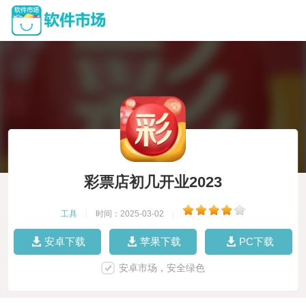
彩票店初几开业2023
工具
|
时间：2025-03-02
|
安卓下载
苹果下载
PC下载
安卓市场，安全绿色