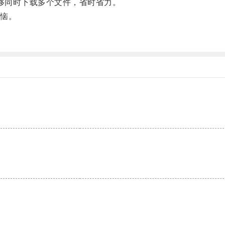
够同时下载多个文件，省时省力。
恼。