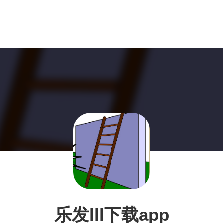
乐发lll下载app