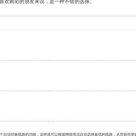
喜欢购彩的朋友来说，是一种不错的选择。
一个自动切换线路的功能，这样就可以根据网络情况自动选择最优的线路，从而获得更