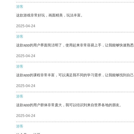
游客
这款游戏非常好玩，画面精美，玩法丰富。
2025-04-24
游客
这款app的用户界面简洁明了，使用起来非常容易上手，让我能够快速熟
2025-04-24
游客
这款app的课程非常丰富，可以满足我不同的学习需求，让我能够找到自
2025-04-24
游客
这款app的用户群体非常庞大，我可以结识到来自世界各地的朋友。
2025-04-24
游客