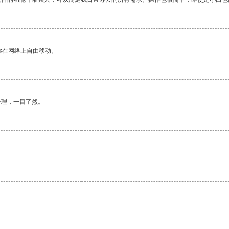
你在网络上自由移动。
合理，一目了然。
。
。