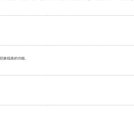
动切换线路的功能。