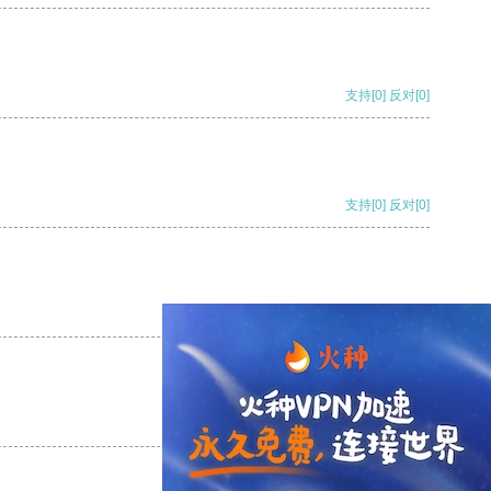
支持
[0]
反对
[0]
支持
[0]
反对
[0]
支持
[0]
反对
[0]
支持
[0]
反对
[0]