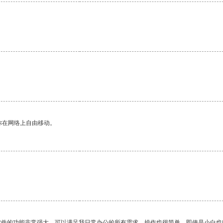
你在网络上自由移动。
软件的功能非常强大，可以满足我日常办公的所有需求。操作也很简单，即使是小白也