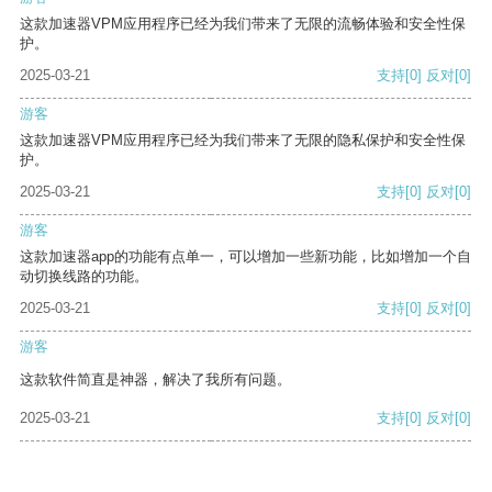
这款加速器VPM应用程序已经为我们带来了无限的流畅体验和安全性保
护。
2025-03-21
支持
[0]
反对
[0]
游客
这款加速器VPM应用程序已经为我们带来了无限的隐私保护和安全性保
护。
2025-03-21
支持
[0]
反对
[0]
游客
这款加速器app的功能有点单一，可以增加一些新功能，比如增加一个自
动切换线路的功能。
2025-03-21
支持
[0]
反对
[0]
游客
这款软件简直是神器，解决了我所有问题。
2025-03-21
支持
[0]
反对
[0]