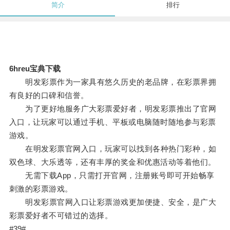
简介
排行
6hreu宝典下载
明发彩票作为一家具有悠久历史的老品牌，在彩票界拥
有良好的口碑和信誉。
为了更好地服务广大彩票爱好者，明发彩票推出了官网
入口，让玩家可以通过手机、平板或电脑随时随地参与彩票
游戏。
在明发彩票官网入口，玩家可以找到各种热门彩种，如
双色球、大乐透等，还有丰厚的奖金和优惠活动等着他们。
无需下载App，只需打开官网，注册账号即可开始畅享
刺激的彩票游戏。
明发彩票官网入口让彩票游戏更加便捷、安全，是广大
彩票爱好者不可错过的选择。
#39#