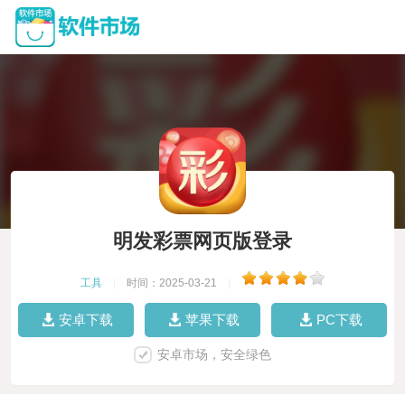
明发彩票网页版登录
工具
|
时间：2025-03-21
|
安卓下载
苹果下载
PC下载
安卓市场，安全绿色