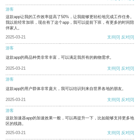
游客
这款app让我的工作效率提高了50%，让我能够更轻松地完成工作任务。
我以前经常加班，现在有了这个app，我可以提前下班，有更多的时间陪
伴家人。
2025-03-21
支持
[0]
反对
[0]
游客
这款app的商品种类非常丰富，可以满足我所有的购物需求。
2025-03-21
支持
[0]
反对
[0]
游客
这款app的用户群体非常庞大，我可以结识到来自世界各地的朋友。
2025-03-21
支持
[0]
反对
[0]
游客
这款加速器app的加速效果一般，可以再提升一下，比如能够支持更多地
区的线路。
2025-03-21
支持
[0]
反对
[0]