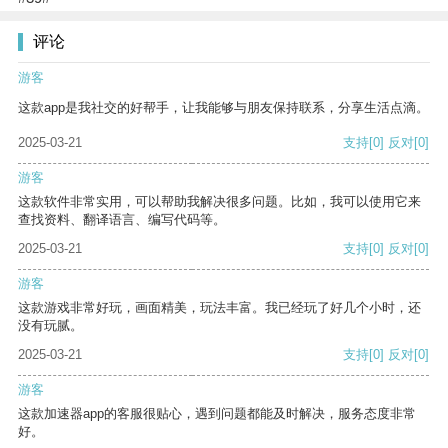
评论
游客
这款app是我社交的好帮手，让我能够与朋友保持联系，分享生活点滴。
2025-03-21
支持
[0]
反对
[0]
游客
这款软件非常实用，可以帮助我解决很多问题。比如，我可以使用它来
查找资料、翻译语言、编写代码等。
2025-03-21
支持
[0]
反对
[0]
游客
这款游戏非常好玩，画面精美，玩法丰富。我已经玩了好几个小时，还
没有玩腻。
2025-03-21
支持
[0]
反对
[0]
游客
这款加速器app的客服很贴心，遇到问题都能及时解决，服务态度非常
好。