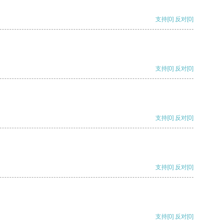
支持
[0]
反对
[0]
支持
[0]
反对
[0]
支持
[0]
反对
[0]
支持
[0]
反对
[0]
支持
[0]
反对
[0]