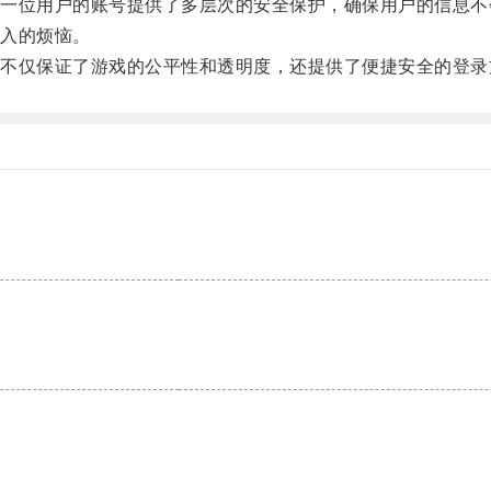
位用户的账号提供了多层次的安全保护，确保用户的信息不
入的烦恼。
仅保证了游戏的公平性和透明度，还提供了便捷安全的登录