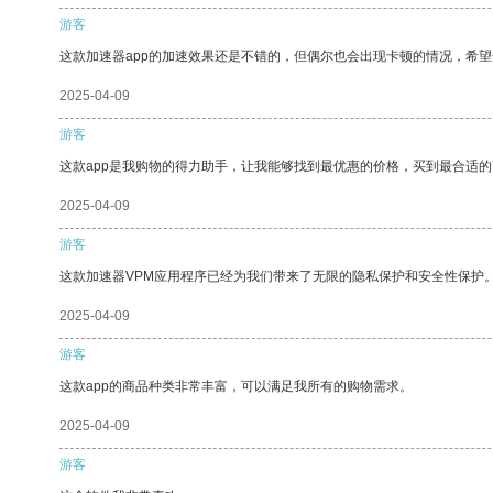
游客
这款加速器app的加速效果还是不错的，但偶尔也会出现卡顿的情况，希
2025-04-09
游客
这款app是我购物的得力助手，让我能够找到最优惠的价格，买到最合适
2025-04-09
游客
这款加速器VPM应用程序已经为我们带来了无限的隐私保护和安全性保护
2025-04-09
游客
这款app的商品种类非常丰富，可以满足我所有的购物需求。
2025-04-09
游客