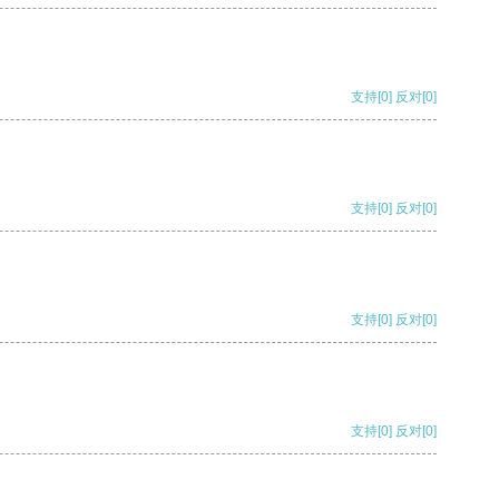
支持
[0]
反对
[0]
支持
[0]
反对
[0]
支持
[0]
反对
[0]
支持
[0]
反对
[0]