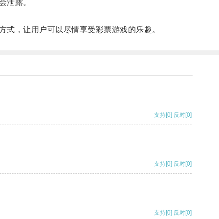
会泄露。
方式，让用户可以尽情享受彩票游戏的乐趣。
支持
[0]
反对
[0]
支持
[0]
反对
[0]
支持
[0]
反对
[0]