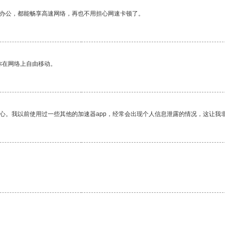
作办公，都能畅享高速网络，再也不用担心网速卡顿了。
你在网络上自由移动。
放心。我以前使用过一些其他的加速器app，经常会出现个人信息泄露的情况，这让我