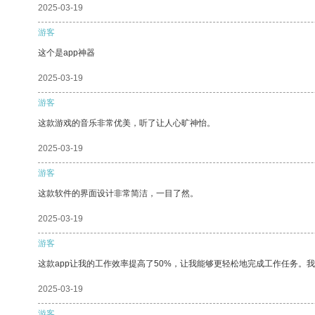
2025-03-19
游客
这个是app神器
2025-03-19
游客
这款游戏的音乐非常优美，听了让人心旷神怡。
2025-03-19
游客
这款软件的界面设计非常简洁，一目了然。
2025-03-19
游客
这款app让我的工作效率提高了50%，让我能够更轻松地完成工作任务。
2025-03-19
游客