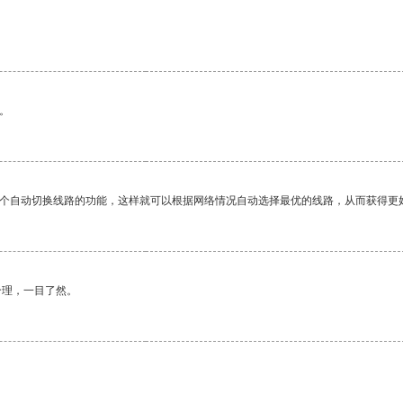
。
一个自动切换线路的功能，这样就可以根据网络情况自动选择最优的线路，从而获得更
合理，一目了然。