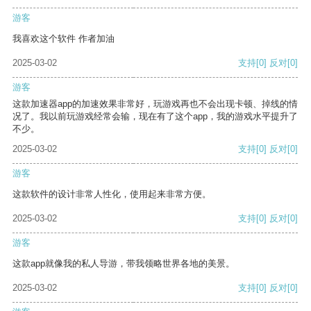
游客
我喜欢这个软件 作者加油
2025-03-02
支持
[0]
反对
[0]
游客
这款加速器app的加速效果非常好，玩游戏再也不会出现卡顿、掉线的情
况了。我以前玩游戏经常会输，现在有了这个app，我的游戏水平提升了
不少。
2025-03-02
支持
[0]
反对
[0]
游客
这款软件的设计非常人性化，使用起来非常方便。
2025-03-02
支持
[0]
反对
[0]
游客
这款app就像我的私人导游，带我领略世界各地的美景。
2025-03-02
支持
[0]
反对
[0]