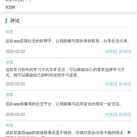
#39#
评论
游客
这款app是我社交的好帮手，让我能够与朋友保持联系，分享生活点滴。
2025-03-02
支持
[0]
反对
[0]
游客
这款学习软件的学习方式非常灵活，可以根据自己的需求选择学习方
式。我可以根据自己的时间安排学习进度。
2025-03-02
支持
[0]
反对
[0]
游客
这款app就像我的社交平台，让我能够与志同道合的朋友一起交流。
2025-03-02
支持
[0]
反对
[0]
游客
这款加速器app的加速效果还是不错的，但偶尔也会出现卡顿的情况，希