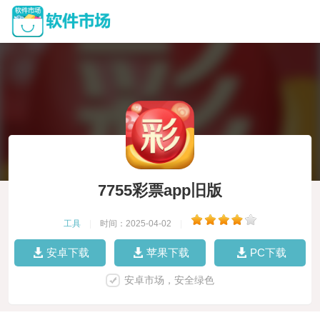
7755彩票app旧版
工具
|
时间：2025-04-02
|
安卓下载
苹果下载
PC下载
安卓市场，安全绿色