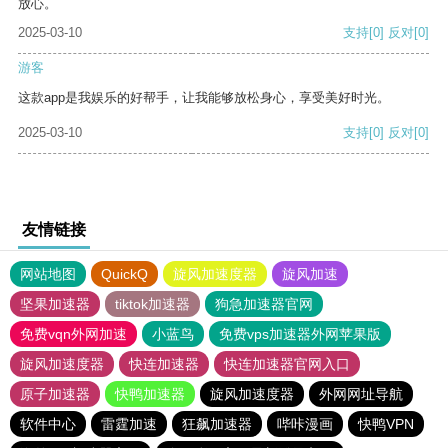
放心。
2025-03-10
支持
[0]
反对
[0]
游客
这款app是我娱乐的好帮手，让我能够放松身心，享受美好时光。
2025-03-10
支持
[0]
反对
[0]
友情链接
网站地图
QuickQ
旋风加速度器
旋风加速
坚果加速器
tiktok加速器
狗急加速器官网
免费vqn外网加速
小蓝鸟
免费vps加速器外网苹果版
旋风加速度器
快连加速器
快连加速器官网入口
原子加速器
快鸭加速器
旋风加速度器
外网网址导航
软件中心
雷霆加速
狂飙加速器
哔咔漫画
快鸭VPN