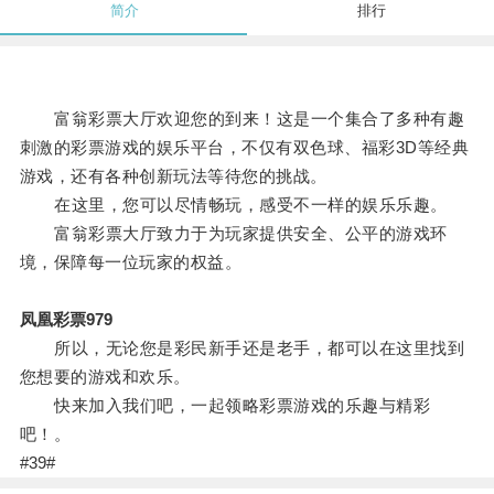
简介
排行
富翁彩票大厅欢迎您的到来！这是一个集合了多种有趣
刺激的彩票游戏的娱乐平台，不仅有双色球、福彩3D等经典
游戏，还有各种创新玩法等待您的挑战。
在这里，您可以尽情畅玩，感受不一样的娱乐乐趣。
富翁彩票大厅致力于为玩家提供安全、公平的游戏环
境，保障每一位玩家的权益。
凤凰彩票979
所以，无论您是彩民新手还是老手，都可以在这里找到
您想要的游戏和欢乐。
快来加入我们吧，一起领略彩票游戏的乐趣与精彩
吧！。
#39#