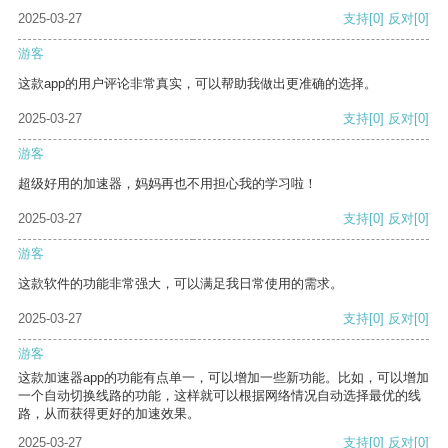
2025-03-27
支持
[0]
反对
[0]
游客
这款app的用户评论非常真实，可以帮助我做出更准确的选择。
2025-03-27
支持
[0]
反对
[0]
游客
超级好用的加速器，妈妈再也不用担心我的学习啦！
2025-03-27
支持
[0]
反对
[0]
游客
这款软件的功能非常强大，可以满足我日常使用的需求。
2025-03-27
支持
[0]
反对
[0]
游客
这款加速器app的功能有点单一，可以增加一些新功能。比如，可以增加
一个自动切换线路的功能，这样就可以根据网络情况自动选择最优的线
路，从而获得更好的加速效果。
2025-03-27
支持
[0]
反对
[0]