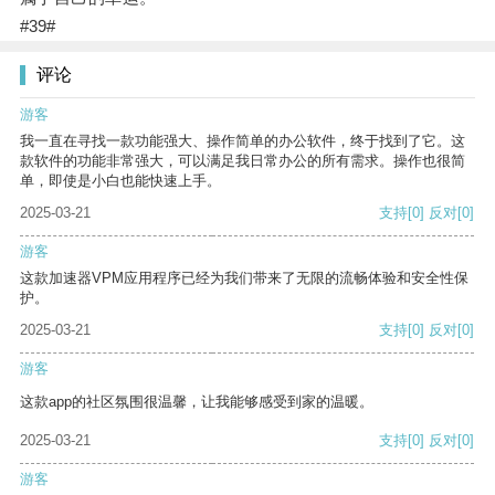
#39#
评论
游客
我一直在寻找一款功能强大、操作简单的办公软件，终于找到了它。这
款软件的功能非常强大，可以满足我日常办公的所有需求。操作也很简
单，即使是小白也能快速上手。
2025-03-21
支持
[0]
反对
[0]
游客
这款加速器VPM应用程序已经为我们带来了无限的流畅体验和安全性保
护。
2025-03-21
支持
[0]
反对
[0]
游客
这款app的社区氛围很温馨，让我能够感受到家的温暖。
2025-03-21
支持
[0]
反对
[0]
游客