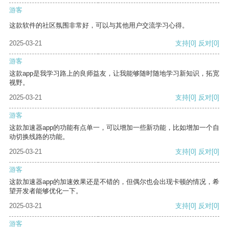
游客
这款软件的社区氛围非常好，可以与其他用户交流学习心得。
2025-03-21
支持
[0]
反对
[0]
游客
这款app是我学习路上的良师益友，让我能够随时随地学习新知识，拓宽
视野。
2025-03-21
支持
[0]
反对
[0]
游客
这款加速器app的功能有点单一，可以增加一些新功能，比如增加一个自
动切换线路的功能。
2025-03-21
支持
[0]
反对
[0]
游客
这款加速器app的加速效果还是不错的，但偶尔也会出现卡顿的情况，希
望开发者能够优化一下。
2025-03-21
支持
[0]
反对
[0]
游客