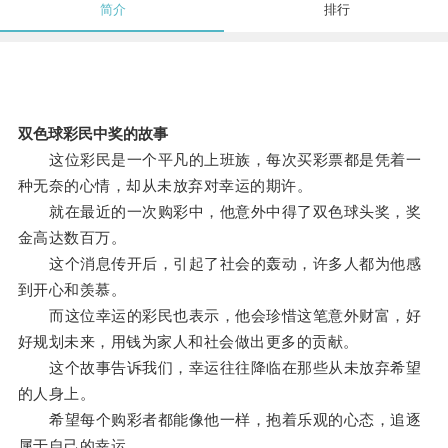
简介
排行
双色球彩民中奖的故事
这位彩民是一个平凡的上班族，每次买彩票都是凭着一
种无奈的心情，却从未放弃对幸运的期许。
就在最近的一次购彩中，他意外中得了双色球头奖，奖
金高达数百万。
这个消息传开后，引起了社会的轰动，许多人都为他感
到开心和羡慕。
而这位幸运的彩民也表示，他会珍惜这笔意外财富，好
好规划未来，用钱为家人和社会做出更多的贡献。
这个故事告诉我们，幸运往往降临在那些从未放弃希望
的人身上。
希望每个购彩者都能像他一样，抱着乐观的心态，追逐
属于自己的幸运。