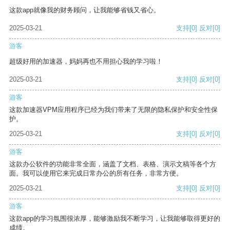
这款app就像我的财务顾问，让我能够省钱又省心。
2025-03-21
支持
[0]
反对
[0]
游客
超级好用的加速器，妈妈再也不用担心我的学习啦！
2025-03-21
支持
[0]
反对
[0]
游客
这款加速器VPM应用程序已经为我们带来了无限的隐私保护和安全性保
护。
2025-03-21
支持
[0]
反对
[0]
游客
这款办公软件的功能非常全面，涵盖了文档、表格、演示文稿等各个方
面。我可以使用它来完成日常办公的所有任务，非常方便。
2025-03-21
支持
[0]
反对
[0]
游客
这款app的学习氛围很浓厚，能够激励我不断学习，让我能够取得更好的
成绩。