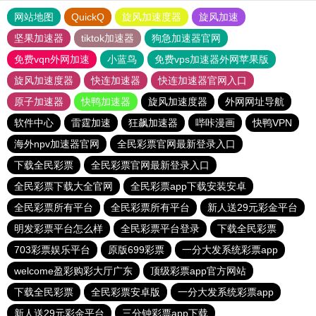
网站地图
QuickQ
旋风加速度器
旋风加速
坚果加速器
tiktok加速器
狗急加速器官网
免费vqn外网加速
小蓝鸟
免费vps加速器外网苹果版
旋风加速度器
快连加速器
快连加速器官网入口
原子加速器
快鸭加速器
旋风加速度器
外网网址导航
软件中心
雷霆加速
狂飙加速器
哔咔漫画
快鸭VPN
海外npv加速器官网
全民彩票官网最新登录入口
下载全民彩票
全民彩票官网最新登录入口
全民彩票下载大全官网
全民彩票app下载安装安卓
全民彩票所有平台
全民彩票所有平台
新人送29元彩金平台
明发彩票平台怎么样
全民彩票平台登录
下载全民彩票
703彩票娱乐平台
原版699彩票
一分大发系统彩票app
welcome盈彩购彩大厅广东
顶级彩票app官方网站
下载全民彩票
全民彩票安卓版
一分大发系统彩票app
新人送29元彩金平台
三分钟彩票app下载