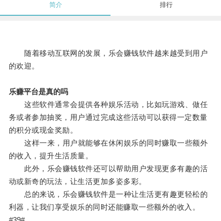
简介
排行
随着移动互联网的发展，乐会赚钱软件越来越受到用户
的欢迎。
乐赚平台是真的吗
这些软件通常会提供各种娱乐活动，比如玩游戏、做任
务或者参加抽奖，用户通过完成这些活动可以获得一定数量
的积分或现金奖励。
这样一来，用户就能够在休闲娱乐的同时赚取一些额外
的收入，提升生活质量。
此外，乐会赚钱软件还可以帮助用户发现更多有趣的活
动或新奇的玩法，让生活更加多姿多彩。
总的来说，乐会赚钱软件是一种让生活更有趣更轻松的
利器，让我们享受娱乐的同时还能赚取一些额外的收入。
#39#