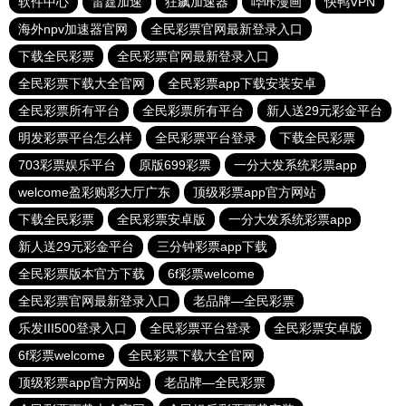
软件中心
雷霆加速
狂飙加速器
哔咔漫画
快鸭VPN
海外npv加速器官网
全民彩票官网最新登录入口
下载全民彩票
全民彩票官网最新登录入口
全民彩票下载大全官网
全民彩票app下载安装安卓
全民彩票所有平台
全民彩票所有平台
新人送29元彩金平台
明发彩票平台怎么样
全民彩票平台登录
下载全民彩票
703彩票娱乐平台
原版699彩票
一分大发系统彩票app
welcome盈彩购彩大厅广东
顶级彩票app官方网站
下载全民彩票
全民彩票安卓版
一分大发系统彩票app
新人送29元彩金平台
三分钟彩票app下载
全民彩票版本官方下载
6f彩票welcome
全民彩票官网最新登录入口
老品牌—全民彩票
乐发III500登录入口
全民彩票平台登录
全民彩票安卓版
6f彩票welcome
全民彩票下载大全官网
顶级彩票app官方网站
老品牌—全民彩票