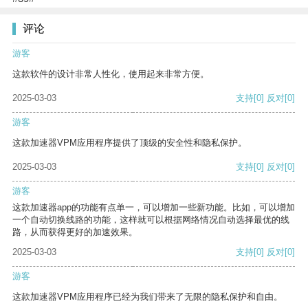
评论
游客
这款软件的设计非常人性化，使用起来非常方便。
2025-03-03
支持
[0]
反对
[0]
游客
这款加速器VPM应用程序提供了顶级的安全性和隐私保护。
2025-03-03
支持
[0]
反对
[0]
游客
这款加速器app的功能有点单一，可以增加一些新功能。比如，可以增加
一个自动切换线路的功能，这样就可以根据网络情况自动选择最优的线
路，从而获得更好的加速效果。
2025-03-03
支持
[0]
反对
[0]
游客
这款加速器VPM应用程序已经为我们带来了无限的隐私保护和自由。