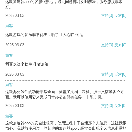
这款加速器app的客服很贴心，遇到问题都能及时解决，服务态度非常
好。
2025-03-03
支持
[0]
反对
[0]
游客
这款游戏的音乐非常优美，听了让人心旷神怡。
2025-03-03
支持
[0]
反对
[0]
游客
我喜欢这个软件 作者加油
2025-03-03
支持
[0]
反对
[0]
游客
这款办公软件的功能非常全面，涵盖了文档、表格、演示文稿等各个方
面。我可以使用它来完成日常办公的所有任务，非常方便。
2025-03-03
支持
[0]
反对
[0]
游客
这款加速器app的安全性很高，使用过程中不会泄露个人信息，这让我很
放心。我以前使用过一些其他的加速器app，经常会出现个人信息泄露的