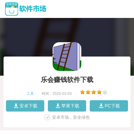
乐会赚钱软件下载
工具
|
时间：2025-03-03
|
安卓下载
苹果下载
PC下载
安卓市场，安全绿色