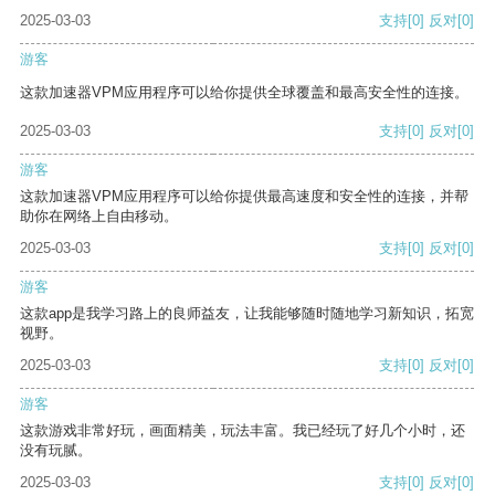
2025-03-03
支持
[0]
反对
[0]
游客
这款加速器VPM应用程序可以给你提供全球覆盖和最高安全性的连接。
2025-03-03
支持
[0]
反对
[0]
游客
这款加速器VPM应用程序可以给你提供最高速度和安全性的连接，并帮
助你在网络上自由移动。
2025-03-03
支持
[0]
反对
[0]
游客
这款app是我学习路上的良师益友，让我能够随时随地学习新知识，拓宽
视野。
2025-03-03
支持
[0]
反对
[0]
游客
这款游戏非常好玩，画面精美，玩法丰富。我已经玩了好几个小时，还
没有玩腻。
2025-03-03
支持
[0]
反对
[0]