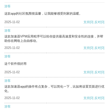
游客
这款app的社区氛围很温馨，让我能够感受到家的温暖。
2025-11-02
支持
[0]
反对
[0]
游客
这款加速器VPM应用程序可以给你提供最高速度和安全性的连接，并帮
助你在网络上自由移动。
2025-11-02
支持
[0]
反对
[0]
游客
这个软件很好用
2025-11-02
支持
[0]
反对
[0]
游客
这款加速器app的操作有点复杂，可以简化一下，比如将设置页面进行优
化。
2025-11-02
支持
[0]
反对
[0]
游客