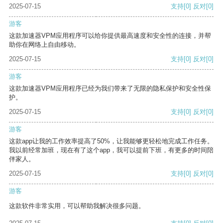
2025-07-15
支持
[0]
反对
[0]
游客
这款加速器VPM应用程序可以给你提供最高速度和安全性的连接，并帮
助你在网络上自由移动。
2025-07-15
支持
[0]
反对
[0]
游客
这款加速器VPM应用程序已经为我们带来了无限的隐私保护和安全性保
护。
2025-07-15
支持
[0]
反对
[0]
游客
这款app让我的工作效率提高了50%，让我能够更轻松地完成工作任务。
我以前经常加班，现在有了这个app，我可以提前下班，有更多的时间陪
伴家人。
2025-07-15
支持
[0]
反对
[0]
游客
这款软件非常实用，可以帮助我解决很多问题。