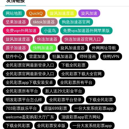
友情链接
网站地图
QuickQ
旋风加速度器
旋风加速
坚果加速器
tiktok加速器
狗急加速器官网
免费vqn外网加速
小蓝鸟
免费vps加速器外网苹果版
旋风加速度器
快连加速器
快连加速器官网入口
原子加速器
快鸭加速器
旋风加速度器
外网网址导航
软件中心
雷霆加速
狂飙加速器
哔咔漫画
快鸭VPN
全民彩票官网最新登录入口
下载全民彩票
全民彩票官网最新登录入口
全民彩票下载大全官网
全民彩票app下载安装安卓
全民彩票所有平台
全民彩票所有平台
新人送29元彩金平台
明发彩票平台怎么样
全民彩票平台登录
下载全民彩票
703彩票娱乐平台
原版699彩票
一分大发系统彩票app
welcome盈彩购彩大厅广东
顶级彩票app官方网站
下载全民彩票
全民彩票安卓版
一分大发系统彩票app