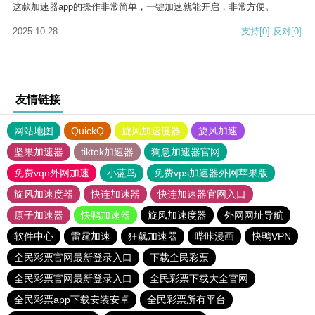
这款加速器app的操作非常简单，一键加速就能开启，非常方便。
2025-10-28
支持
[0]
反对
[0]
友情链接
网站地图
QuickQ
旋风加速度器
旋风加速
坚果加速器
tiktok加速器
狗急加速器官网
免费vqn外网加速
小蓝鸟
免费vps加速器外网苹果版
旋风加速度器
快连加速器
快连加速器官网入口
原子加速器
快鸭加速器
旋风加速度器
外网网址导航
软件中心
雷霆加速
狂飙加速器
哔咔漫画
快鸭VPN
全民彩票官网最新登录入口
下载全民彩票
全民彩票官网最新登录入口
全民彩票下载大全官网
全民彩票app下载安装安卓
全民彩票所有平台