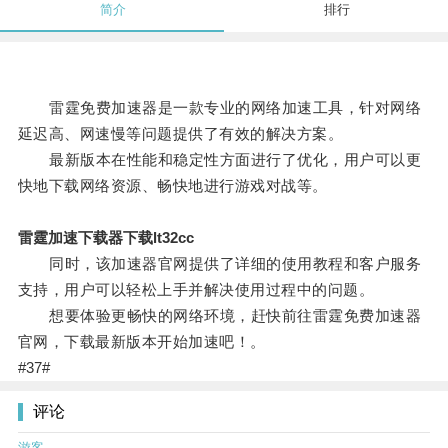
简介
排行
雷霆免费加速器是一款专业的网络加速工具，针对网络
延迟高、网速慢等问题提供了有效的解决方案。
最新版本在性能和稳定性方面进行了优化，用户可以更
快地下载网络资源、畅快地进行游戏对战等。
雷霆加速下载器下载lt32cc
同时，该加速器官网提供了详细的使用教程和客户服务
支持，用户可以轻松上手并解决使用过程中的问题。
想要体验更畅快的网络环境，赶快前往雷霆免费加速器
官网，下载最新版本开始加速吧！。
#37#
评论
游客