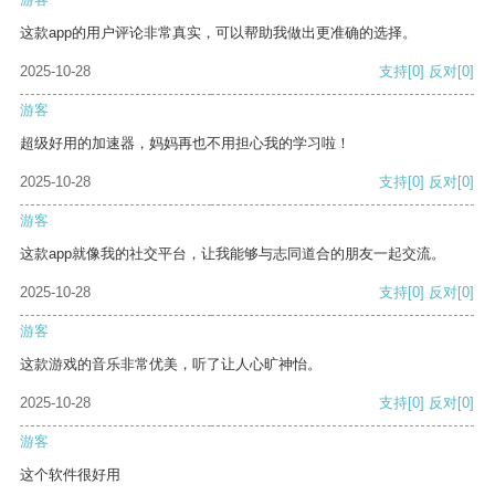
这款app的用户评论非常真实，可以帮助我做出更准确的选择。
2025-10-28
支持
[0]
反对
[0]
游客
超级好用的加速器，妈妈再也不用担心我的学习啦！
2025-10-28
支持
[0]
反对
[0]
游客
这款app就像我的社交平台，让我能够与志同道合的朋友一起交流。
2025-10-28
支持
[0]
反对
[0]
游客
这款游戏的音乐非常优美，听了让人心旷神怡。
2025-10-28
支持
[0]
反对
[0]
游客
这个软件很好用