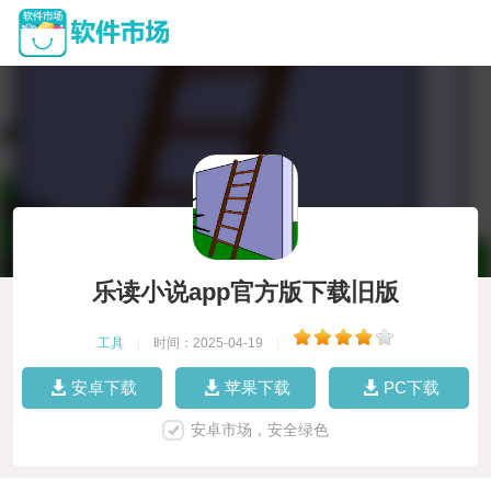
乐读小说app官方版下载旧版
工具
|
时间：2025-04-19
|
安卓下载
苹果下载
PC下载
安卓市场，安全绿色