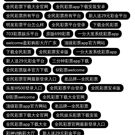
全民彩票下载大全官网
全民彩票app下载安装安卓
全民彩票所有平台
全民彩票所有平台
新人送29元彩金平台
明发彩票平台怎么样
全民彩票平台登录
下载全民彩票
703彩票娱乐平台
原版699彩票
一分大发系统彩票app
welcome盈彩购彩大厅广东
顶级彩票app官方网站
下载全民彩票
全民彩票安卓版
一分大发系统彩票app
新人送29元彩金平台
三分钟彩票app下载
全民彩票版本官方下载
6f彩票welcome
全民彩票官网最新登录入口
老品牌—全民彩票
乐发III500登录入口
全民彩票平台登录
全民彩票安卓版
6f彩票welcome
全民彩票下载大全官网
顶级彩票app官方网站
老品牌—全民彩票
全民彩票下载大全官网
全民娱乐彩票下载安装
全民彩票app下载大全
全民彩票官网最新登录入口
彩神Vl购彩大厅
新人送29元彩金平台