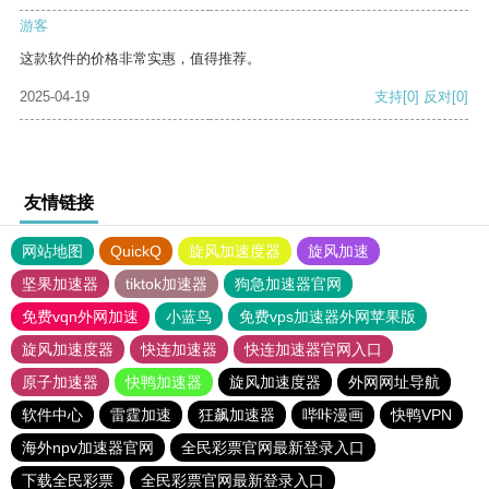
游客
这款软件的价格非常实惠，值得推荐。
2025-04-19
支持
[0]
反对
[0]
友情链接
网站地图
QuickQ
旋风加速度器
旋风加速
坚果加速器
tiktok加速器
狗急加速器官网
免费vqn外网加速
小蓝鸟
免费vps加速器外网苹果版
旋风加速度器
快连加速器
快连加速器官网入口
原子加速器
快鸭加速器
旋风加速度器
外网网址导航
软件中心
雷霆加速
狂飙加速器
哔咔漫画
快鸭VPN
海外npv加速器官网
全民彩票官网最新登录入口
下载全民彩票
全民彩票官网最新登录入口