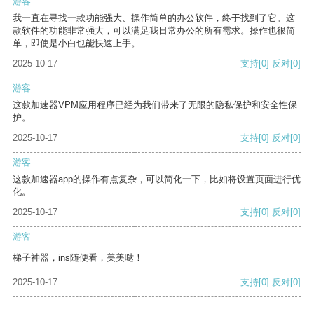
游客
我一直在寻找一款功能强大、操作简单的办公软件，终于找到了它。这
款软件的功能非常强大，可以满足我日常办公的所有需求。操作也很简
单，即使是小白也能快速上手。
2025-10-17
支持
[0]
反对
[0]
游客
这款加速器VPM应用程序已经为我们带来了无限的隐私保护和安全性保
护。
2025-10-17
支持
[0]
反对
[0]
游客
这款加速器app的操作有点复杂，可以简化一下，比如将设置页面进行优
化。
2025-10-17
支持
[0]
反对
[0]
游客
梯子神器，ins随便看，美美哒！
2025-10-17
支持
[0]
反对
[0]