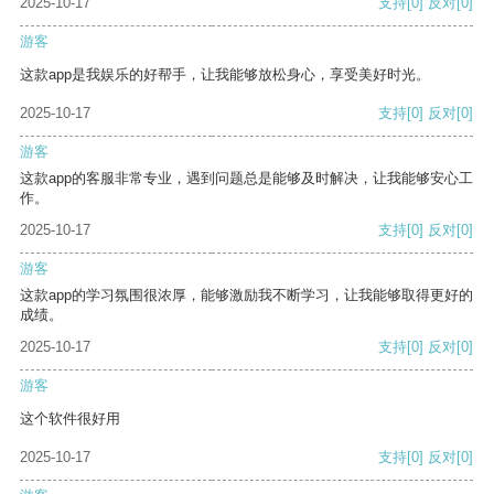
2025-10-17
支持
[0]
反对
[0]
游客
这款app是我娱乐的好帮手，让我能够放松身心，享受美好时光。
2025-10-17
支持
[0]
反对
[0]
游客
这款app的客服非常专业，遇到问题总是能够及时解决，让我能够安心工
作。
2025-10-17
支持
[0]
反对
[0]
游客
这款app的学习氛围很浓厚，能够激励我不断学习，让我能够取得更好的
成绩。
2025-10-17
支持
[0]
反对
[0]
游客
这个软件很好用
2025-10-17
支持
[0]
反对
[0]