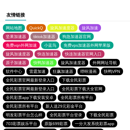
友情链接
网站地图
QuickQ
旋风加速度器
旋风加速
坚果加速器
tiktok加速器
狗急加速器官网
免费vqn外网加速
小蓝鸟
免费vps加速器外网苹果版
旋风加速度器
快连加速器
快连加速器官网入口
原子加速器
快鸭加速器
旋风加速度器
外网网址导航
软件中心
雷霆加速
狂飙加速器
哔咔漫画
快鸭VPN
全民彩票官网最新登录入口
下载全民彩票
全民彩票官网最新登录入口
全民彩票下载大全官网
全民彩票app下载安装安卓
全民彩票所有平台
全民彩票所有平台
新人送29元彩金平台
明发彩票平台怎么样
全民彩票平台登录
下载全民彩票
703彩票娱乐平台
原版699彩票
一分大发系统彩票app