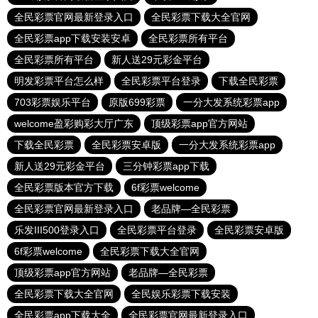
全民彩票官网最新登录入口
全民彩票下载大全官网
全民彩票app下载安装安卓
全民彩票所有平台
全民彩票所有平台
新人送29元彩金平台
明发彩票平台怎么样
全民彩票平台登录
下载全民彩票
703彩票娱乐平台
原版699彩票
一分大发系统彩票app
welcome盈彩购彩大厅广东
顶级彩票app官方网站
下载全民彩票
全民彩票安卓版
一分大发系统彩票app
新人送29元彩金平台
三分钟彩票app下载
全民彩票版本官方下载
6f彩票welcome
全民彩票官网最新登录入口
老品牌—全民彩票
乐发III500登录入口
全民彩票平台登录
全民彩票安卓版
6f彩票welcome
全民彩票下载大全官网
顶级彩票app官方网站
老品牌—全民彩票
全民彩票下载大全官网
全民娱乐彩票下载安装
全民彩票app下载大全
全民彩票官网最新登录入口