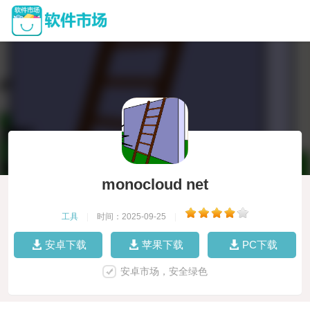
monocloud net
工具
|
时间：2025-09-25
|
安卓下载
苹果下载
PC下载
安卓市场，安全绿色