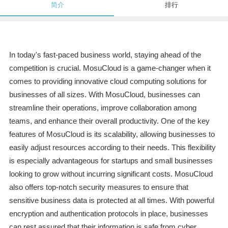
简介
排行
In today's fast-paced business world, staying ahead of the
competition is crucial. MosuCloud is a game-changer when it
comes to providing innovative cloud computing solutions for
businesses of all sizes. With MosuCloud, businesses can
streamline their operations, improve collaboration among
teams, and enhance their overall productivity. One of the key
features of MosuCloud is its scalability, allowing businesses to
easily adjust resources according to their needs. This flexibility
is especially advantageous for startups and small businesses
looking to grow without incurring significant costs. MosuCloud
also offers top-notch security measures to ensure that
sensitive business data is protected at all times. With powerful
encryption and authentication protocols in place, businesses
can rest assured that their information is safe from cyber