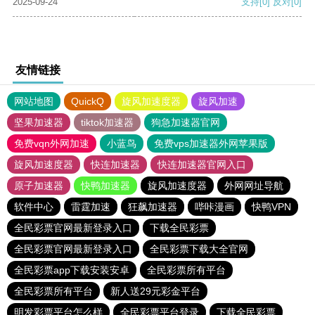
2025-09-24
支持
[0]
反对
[0]
友情链接
网站地图
QuickQ
旋风加速度器
旋风加速
坚果加速器
tiktok加速器
狗急加速器官网
免费vqn外网加速
小蓝鸟
免费vps加速器外网苹果版
旋风加速度器
快连加速器
快连加速器官网入口
原子加速器
快鸭加速器
旋风加速度器
外网网址导航
软件中心
雷霆加速
狂飙加速器
哔咔漫画
快鸭VPN
全民彩票官网最新登录入口
下载全民彩票
全民彩票官网最新登录入口
全民彩票下载大全官网
全民彩票app下载安装安卓
全民彩票所有平台
全民彩票所有平台
新人送29元彩金平台
明发彩票平台怎么样
全民彩票平台登录
下载全民彩票