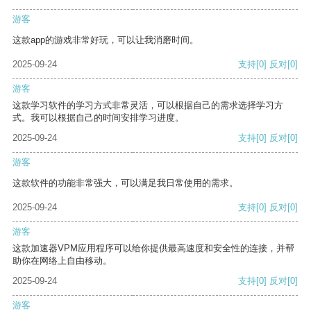
游客
这款app的游戏非常好玩，可以让我消磨时间。
2025-09-24
支持
[0]
反对
[0]
游客
这款学习软件的学习方式非常灵活，可以根据自己的需求选择学习方
式。我可以根据自己的时间安排学习进度。
2025-09-24
支持
[0]
反对
[0]
游客
这款软件的功能非常强大，可以满足我日常使用的需求。
2025-09-24
支持
[0]
反对
[0]
游客
这款加速器VPM应用程序可以给你提供最高速度和安全性的连接，并帮
助你在网络上自由移动。
2025-09-24
支持
[0]
反对
[0]
游客