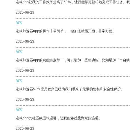
这款app让我的工作效率提高了50%，让我能够更轻松地完成工作任务。
2025-06-23
游客
这款加速器app的操作非常简单，一键加速就能开启，非常方便。
2025-06-23
游客
这款加速器app的功能有点单一，可以增加一些新功能，比如增加一个自
2025-06-23
游客
这款加速器VPM应用程序已经为我们带来了无限的隐私和安全性保护。
2025-06-23
游客
这款app的社区氛围很温馨，让我能够感受到家的温暖。
2025-06-23