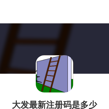
大发最新注册码是多少