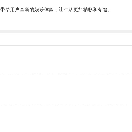
能带给用户全新的娱乐体验，让生活更加精彩和有趣。