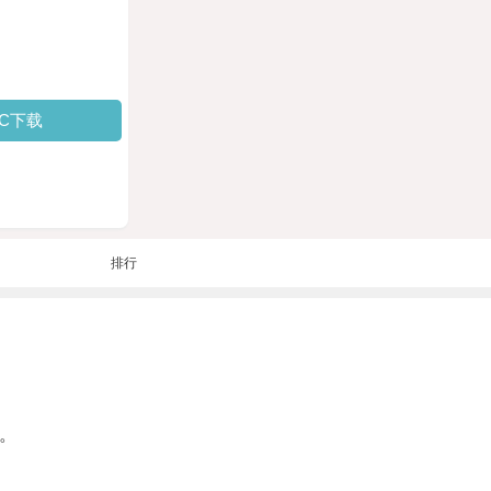
PC下载
排行
。