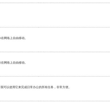
。
你在网络上自由移动。
你在网络上自由移动。
。我可以使用它来完成日常办公的所有任务，非常方便。