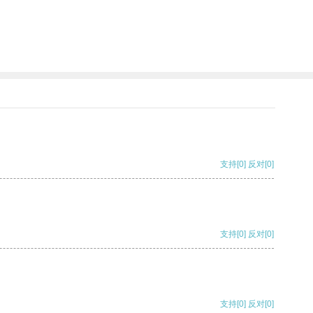
支持
[0]
反对
[0]
支持
[0]
反对
[0]
支持
[0]
反对
[0]