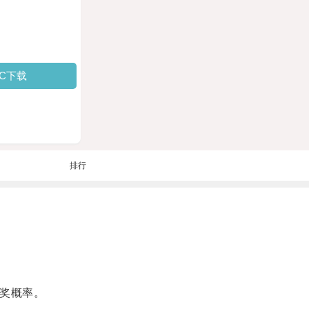
PC下载
排行
奖概率。