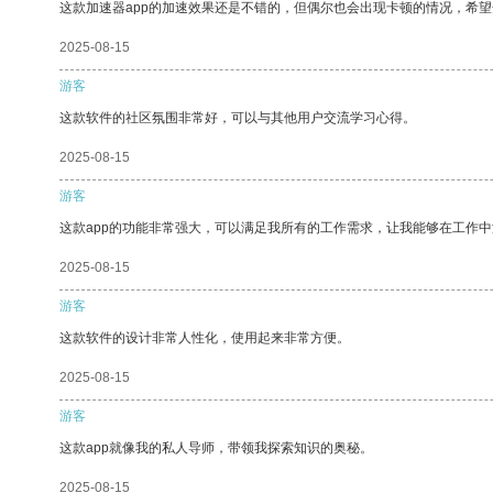
这款加速器app的加速效果还是不错的，但偶尔也会出现卡顿的情况，希
2025-08-15
游客
这款软件的社区氛围非常好，可以与其他用户交流学习心得。
2025-08-15
游客
这款app的功能非常强大，可以满足我所有的工作需求，让我能够在工作
2025-08-15
游客
这款软件的设计非常人性化，使用起来非常方便。
2025-08-15
游客
这款app就像我的私人导师，带领我探索知识的奥秘。
2025-08-15