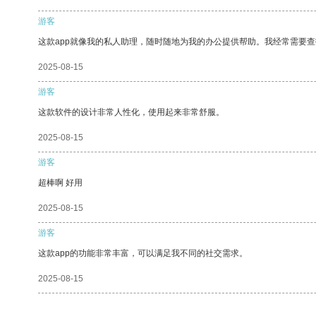
游客
这款app就像我的私人助理，随时随地为我的办公提供帮助。我经常需要查
2025-08-15
游客
这款软件的设计非常人性化，使用起来非常舒服。
2025-08-15
游客
超棒啊 好用
2025-08-15
游客
这款app的功能非常丰富，可以满足我不同的社交需求。
2025-08-15