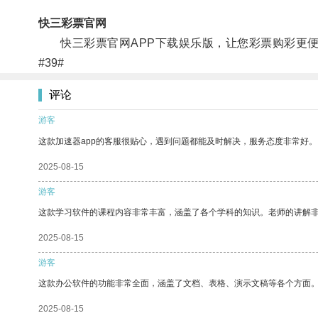
快三彩票官网
快三彩票官网APP下载娱乐版，让您彩票购彩更便
#39#
评论
游客
这款加速器app的客服很贴心，遇到问题都能及时解决，服务态度非常好。
2025-08-15
游客
这款学习软件的课程内容非常丰富，涵盖了各个学科的知识。老师的讲解
2025-08-15
游客
这款办公软件的功能非常全面，涵盖了文档、表格、演示文稿等各个方面
2025-08-15