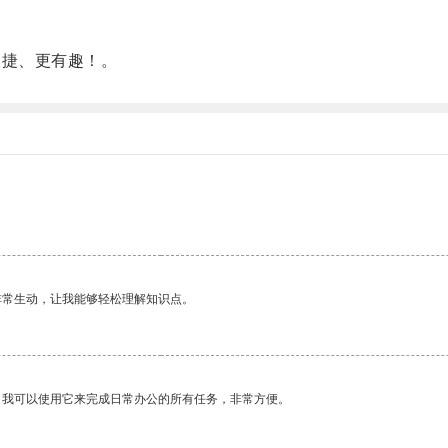
捷、更有趣！。
非常生动，让我能够轻松理解知识点。
。我可以使用它来完成日常办公的所有任务，非常方便。