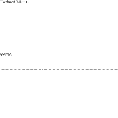
望开发者能够优化一下。
中游刃有余。