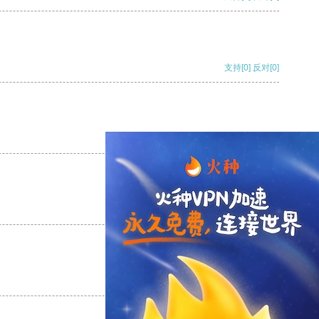
支持
[0]
反对
[0]
支持
[0]
反对
[0]
支持
[0]
反对
[0]
支持
[0]
反对
[0]