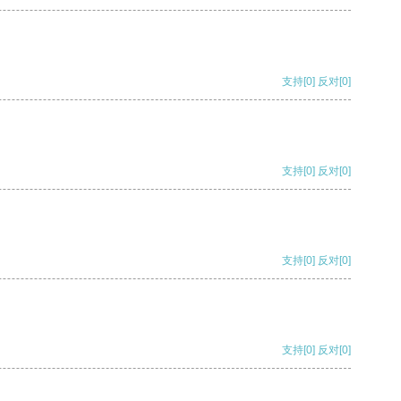
支持
[0]
反对
[0]
支持
[0]
反对
[0]
支持
[0]
反对
[0]
支持
[0]
反对
[0]