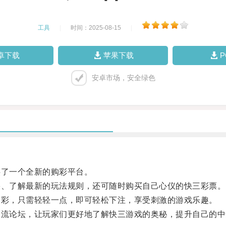
工具
|
时间：2025-08-15
|
卓下载
苹果下载
安卓市场，安全绿色
了一个全新的购彩平台。
、了解最新的玩法规则，还可随时购买自己心仪的快三彩票。
彩，只需轻轻一点，即可轻松下注，享受刺激的游戏乐趣。
流论坛，让玩家们更好地了解快三游戏的奥秘，提升自己的中