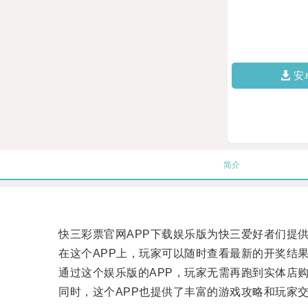
安
简介
快三彩票官网APP下载娱乐版为快三爱好者们提供
在这个APP上，玩家可以随时查看最新的开奖结果
通过这个娱乐版的APP，玩家无需再跑到实体店购
同时，这个APP也提供了丰富的游戏攻略和玩家交