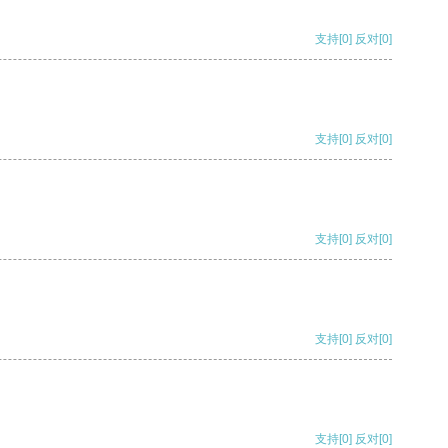
支持
[0]
反对
[0]
支持
[0]
反对
[0]
支持
[0]
反对
[0]
支持
[0]
反对
[0]
支持
[0]
反对
[0]