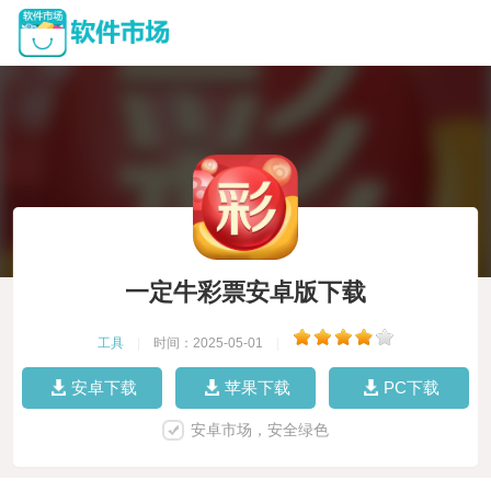
一定牛彩票安卓版下载
工具
|
时间：2025-05-01
|
安卓下载
苹果下载
PC下载
安卓市场，安全绿色