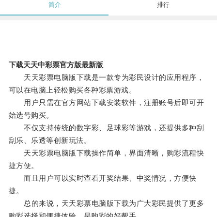
简介
排行
下载天天中彩票官方版最新版
天天彩票电脑版下载是一款专为彩民设计的应用程序，
可以在电脑上轻松购买各种彩票游戏。
用户只需在官方网站下载安装软件，注册账号后即可开
始选号购买。
不仅支持传统的数字彩、足球彩等游戏，还提供多种刮
刮乐、乐透等创新玩法。
天天彩票电脑版下载操作简单，界面清晰，购彩流程快
捷方便。
而且用户可以实时查看开奖结果、中奖情况，方便快
捷。
总的来说，天天彩票电脑版下载为广大彩民提供了更多
购彩选择和便捷体验，是购彩的好帮手。