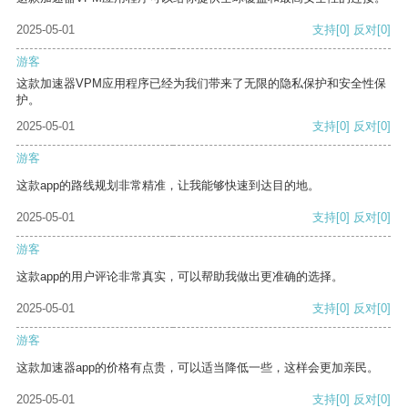
2025-05-01
支持
[0]
反对
[0]
游客
这款加速器VPM应用程序已经为我们带来了无限的隐私保护和安全性保
护。
2025-05-01
支持
[0]
反对
[0]
游客
这款app的路线规划非常精准，让我能够快速到达目的地。
2025-05-01
支持
[0]
反对
[0]
游客
这款app的用户评论非常真实，可以帮助我做出更准确的选择。
2025-05-01
支持
[0]
反对
[0]
游客
这款加速器app的价格有点贵，可以适当降低一些，这样会更加亲民。
2025-05-01
支持
[0]
反对
[0]