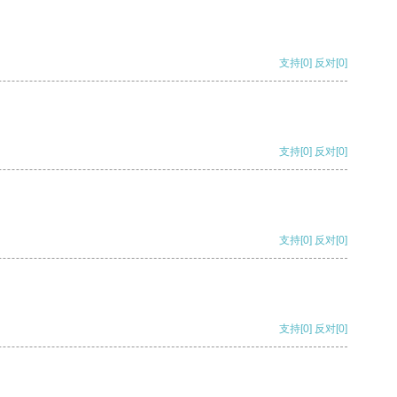
支持
[0]
反对
[0]
支持
[0]
反对
[0]
支持
[0]
反对
[0]
支持
[0]
反对
[0]