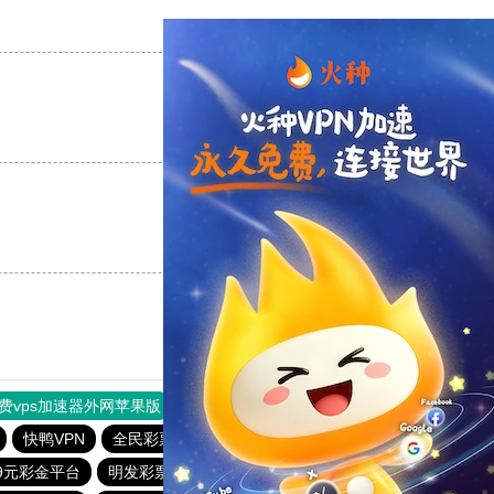
支持
[0]
反对
[0]
支持
[0]
反对
[0]
支持
[0]
反对
[0]
费vps加速器外网苹果版
旋风加速度器
快连加速器
快鸭VPN
全民彩票官网最新登录入口
下载全民彩票
9元彩金平台
明发彩票平台怎么样
全民彩票平台登录