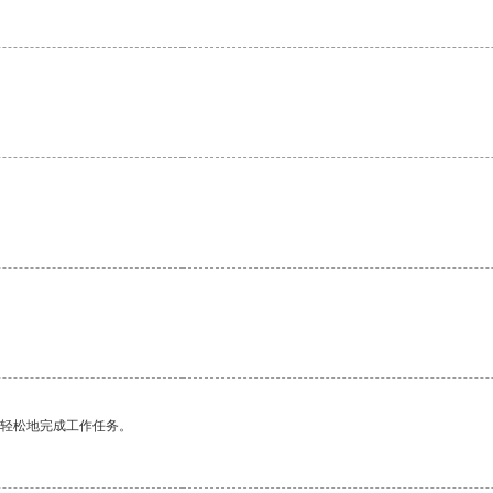
更轻松地完成工作任务。