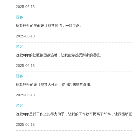
2025-06-13
游客
这款软件的界面设计非常简洁，一目了然。
2025-06-13
游客
这款app的社区氛围很温馨，让我能够感受到家的温暖。
2025-06-13
游客
这款软件的设计非常人性化，使用起来非常舒服。
2025-06-13
游客
这款app是我工作上的得力助手，让我的工作效率提高了50%，让我能够
2025-06-13