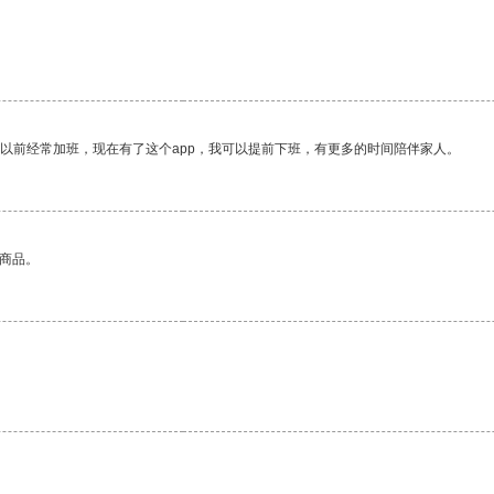
我以前经常加班，现在有了这个app，我可以提前下班，有更多的时间陪伴家人。
的商品。