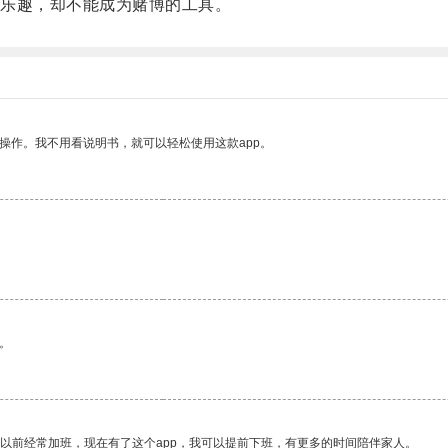
乐趣，却不能成为赌博的工具。
操作。我不用看说明书，就可以轻松使用这款app。
。
。
我以前经常加班，现在有了这个app，我可以提前下班，有更多的时间陪伴家人。