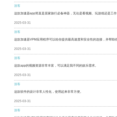
游客
这款加速器app简直是居家旅行必备神器，无论是看视频、玩游戏还是工
2025-03-31
游客
这款加速器VPM应用程序可以给你提供最高速度和安全性的连接，并帮助
2025-03-31
游客
这款app的视频资源非常丰富，可以满足我不同的娱乐需求。
2025-03-31
游客
这款软件的设计非常人性化，使用起来非常方便。
2025-03-31
游客