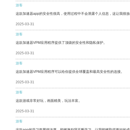
游客
这款加速器app的安全性很高，使用过程中不会泄露个人信息，这让我很
2025-03-31
游客
这款加速器VPM应用程序提供了顶级的安全性和隐私保护。
2025-03-31
游客
这款加速器VPM应用程序可以给你提供全球覆盖和最高安全性的连接。
2025-03-31
游客
这款游戏非常好玩，画面精美，玩法丰富。
2025-03-31
游客
这款app的学习氛围很浓厚，能够激励我不断学习，让我能够取得更好的成