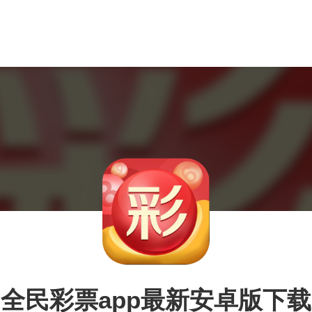
全民彩票app最新安卓版下载