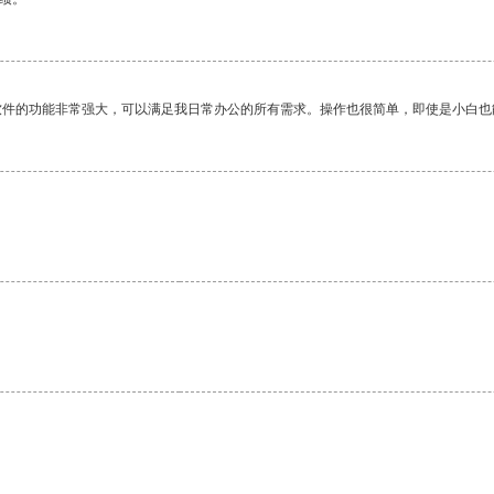
软件的功能非常强大，可以满足我日常办公的所有需求。操作也很简单，即使是小白也