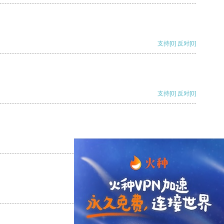
支持
[0]
反对
[0]
支持
[0]
反对
[0]
支持
[0]
反对
[0]
支持
[0]
反对
[0]