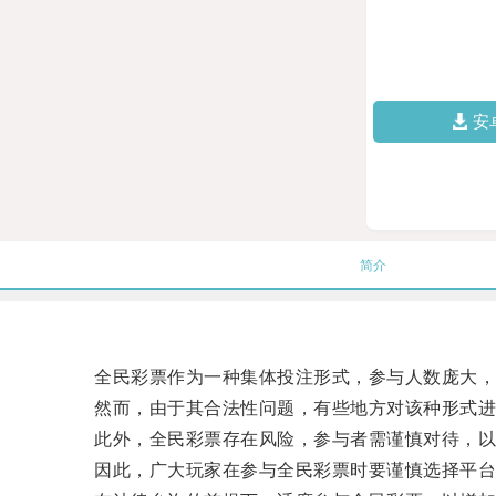
安
简介
全民彩票作为一种集体投注形式，参与人数庞大，
然而，由于其合法性问题，有些地方对该种形式进
此外，全民彩票存在风险，参与者需谨慎对待，以
因此，广大玩家在参与全民彩票时要谨慎选择平台