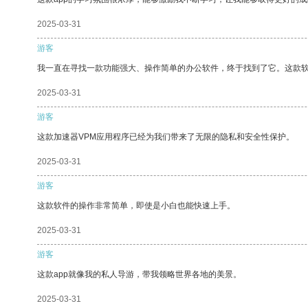
2025-03-31
游客
我一直在寻找一款功能强大、操作简单的办公软件，终于找到了它。这款
2025-03-31
游客
这款加速器VPM应用程序已经为我们带来了无限的隐私和安全性保护。
2025-03-31
游客
这款软件的操作非常简单，即使是小白也能快速上手。
2025-03-31
游客
这款app就像我的私人导游，带我领略世界各地的美景。
2025-03-31