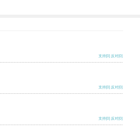
支持
[0]
反对
[0]
支持
[0]
反对
[0]
支持
[0]
反对
[0]