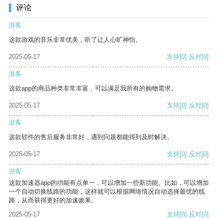
评论
游客
这款游戏的音乐非常优美，听了让人心旷神怡。
2025-05-17
支持
[0]
反对
[0]
游客
这款app的商品种类非常丰富，可以满足我所有的购物需求。
2025-05-17
支持
[0]
反对
[0]
游客
这款软件的售后服务非常好，遇到问题都能得到及时解决。
2025-05-17
支持
[0]
反对
[0]
游客
这款加速器app的功能有点单一，可以增加一些新功能。比如，可以增加
一个自动切换线路的功能，这样就可以根据网络情况自动选择最优的线
路，从而获得更好的加速效果。
2025-05-17
支持
[0]
反对
[0]