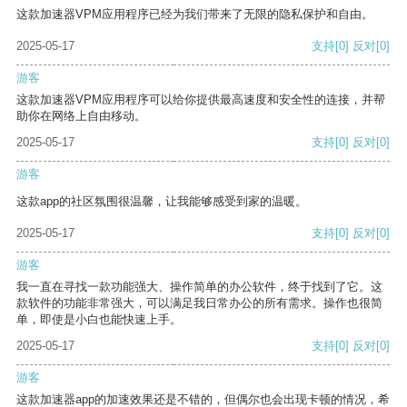
这款加速器VPM应用程序已经为我们带来了无限的隐私保护和自由。
2025-05-17
支持
[0]
反对
[0]
游客
这款加速器VPM应用程序可以给你提供最高速度和安全性的连接，并帮
助你在网络上自由移动。
2025-05-17
支持
[0]
反对
[0]
游客
这款app的社区氛围很温馨，让我能够感受到家的温暖。
2025-05-17
支持
[0]
反对
[0]
游客
我一直在寻找一款功能强大、操作简单的办公软件，终于找到了它。这
款软件的功能非常强大，可以满足我日常办公的所有需求。操作也很简
单，即使是小白也能快速上手。
2025-05-17
支持
[0]
反对
[0]
游客
这款加速器app的加速效果还是不错的，但偶尔也会出现卡顿的情况，希