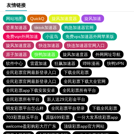
友情链接
网站地图
QuickQ
旋风加速度器
旋风加速
坚果加速器
tiktok加速器
狗急加速器官网
免费vqn外网加速
小蓝鸟
免费vps加速器外网苹果版
旋风加速度器
快连加速器
快连加速器官网入口
原子加速器
快鸭加速器
旋风加速度器
外网网址导航
软件中心
雷霆加速
狂飙加速器
哔咔漫画
快鸭VPN
全民彩票官网最新登录入口
下载全民彩票
全民彩票官网最新登录入口
全民彩票下载大全官网
全民彩票app下载安装安卓
全民彩票所有平台
全民彩票所有平台
新人送29元彩金平台
明发彩票平台怎么样
全民彩票平台登录
下载全民彩票
703彩票娱乐平台
原版699彩票
一分大发系统彩票app
welcome盈彩购彩大厅广东
顶级彩票app官方网站