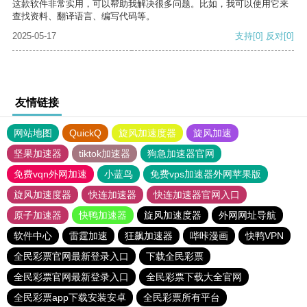
这款软件非常实用，可以帮助我解决很多问题。比如，我可以使用它来
查找资料、翻译语言、编写代码等。
2025-05-17
支持
[0]
反对
[0]
友情链接
网站地图
QuickQ
旋风加速度器
旋风加速
坚果加速器
tiktok加速器
狗急加速器官网
免费vqn外网加速
小蓝鸟
免费vps加速器外网苹果版
旋风加速度器
快连加速器
快连加速器官网入口
原子加速器
快鸭加速器
旋风加速度器
外网网址导航
软件中心
雷霆加速
狂飙加速器
哔咔漫画
快鸭VPN
全民彩票官网最新登录入口
下载全民彩票
全民彩票官网最新登录入口
全民彩票下载大全官网
全民彩票app下载安装安卓
全民彩票所有平台