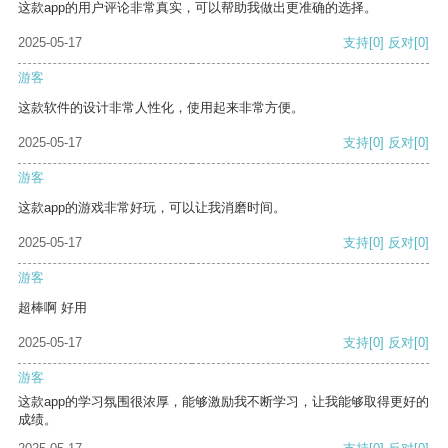
这款app的用户评论非常真实，可以帮助我做出更准确的选择。
2025-05-17
支持
[0]
反对
[0]
游客
这款软件的设计非常人性化，使用起来非常方便。
2025-05-17
支持
[0]
反对
[0]
游客
这款app的游戏非常好玩，可以让我消磨时间。
2025-05-17
支持
[0]
反对
[0]
游客
超棒啊 好用
2025-05-17
支持
[0]
反对
[0]
游客
这款app的学习氛围很浓厚，能够激励我不断学习，让我能够取得更好的
成绩。