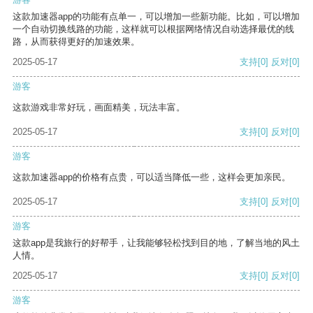
这款加速器app的功能有点单一，可以增加一些新功能。比如，可以增加
一个自动切换线路的功能，这样就可以根据网络情况自动选择最优的线
路，从而获得更好的加速效果。
2025-05-17
支持
[0]
反对
[0]
游客
这款游戏非常好玩，画面精美，玩法丰富。
2025-05-17
支持
[0]
反对
[0]
游客
这款加速器app的价格有点贵，可以适当降低一些，这样会更加亲民。
2025-05-17
支持
[0]
反对
[0]
游客
这款app是我旅行的好帮手，让我能够轻松找到目的地，了解当地的风土
人情。
2025-05-17
支持
[0]
反对
[0]
游客