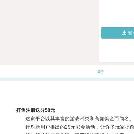
安
简介
打鱼注册送分58元
这家平台以其丰富的游戏种类和高额奖金而闻名
针对新用户推出的29元彩金活动，让许多玩家提前