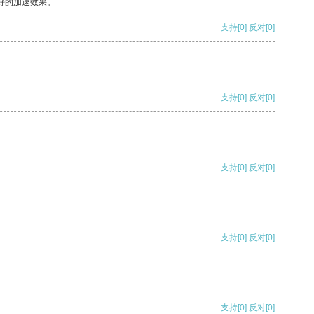
好的加速效果。
支持
[0]
反对
[0]
支持
[0]
反对
[0]
支持
[0]
反对
[0]
支持
[0]
反对
[0]
支持
[0]
反对
[0]