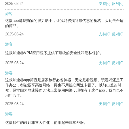
2025-03-24
支持
[0]
反对
[0]
游客
这款app是我购物的得力助手，让我能够找到最优惠的价格，买到最合适
的商品。
2025-03-24
支持
[0]
反对
[0]
游客
这款加速器VPM应用程序提供了顶级的安全性和隐私保护。
2025-03-24
支持
[0]
反对
[0]
游客
这款加速器app简直是居家旅行必备神器，无论是看视频、玩游戏还是工
作办公，都能畅享高速网络，再也不用担心网速卡顿了。以前出差的时
候，经常因为网速慢而无法正常使用网络，现在有了这个app，我再也不
用担心了。
2025-03-24
支持
[0]
反对
[0]
游客
这款软件的设计非常人性化，使用起来非常舒服。