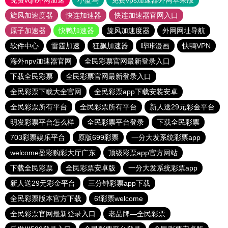
免费vqn外网加速
小蓝鸟
免费vps加速器外网苹果版
旋风加速度器
快连加速器
快连加速器官网入口
原子加速器
快鸭加速器
旋风加速度器
外网网址导航
软件中心
雷霆加速
狂飙加速器
哔咔漫画
快鸭VPN
海外npv加速器官网
全民彩票官网最新登录入口
下载全民彩票
全民彩票官网最新登录入口
全民彩票下载大全官网
全民彩票app下载安装安卓
全民彩票所有平台
全民彩票所有平台
新人送29元彩金平台
明发彩票平台怎么样
全民彩票平台登录
下载全民彩票
703彩票娱乐平台
原版699彩票
一分大发系统彩票app
welcome盈彩购彩大厅广东
顶级彩票app官方网站
下载全民彩票
全民彩票安卓版
一分大发系统彩票app
新人送29元彩金平台
三分钟彩票app下载
全民彩票版本官方下载
6f彩票welcome
全民彩票官网最新登录入口
老品牌—全民彩票