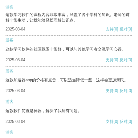
游客
这款学习软件的课程内容非常丰富，涵盖了各个学科的知识。老师的讲
解非常生动，让我能够轻松理解知识点。
2025-03-04
支持
[0]
反对
[0]
游客
这款学习软件的社区氛围非常好，可以与其他学习者交流学习心得。
2025-03-04
支持
[0]
反对
[0]
游客
这款加速器app的价格有点贵，可以适当降低一些，这样会更加亲民。
2025-03-04
支持
[0]
反对
[0]
游客
这款软件简直是神器，解决了我所有问题。
2025-03-04
支持
[0]
反对
[0]
游客