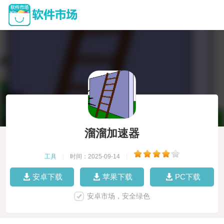
溜溜加速器
工具
|
时间：2025-09-14
|
安卓下载
苹果下载
PC下载
安卓市场，安全绿色