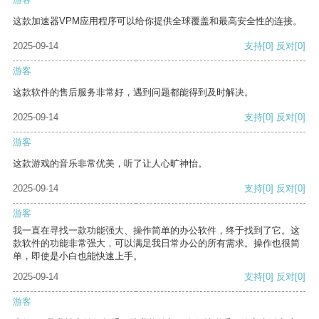
这款加速器VPM应用程序可以给你提供全球覆盖和最高安全性的连接。
2025-09-14
支持
[0]
反对
[0]
游客
这款软件的售后服务非常好，遇到问题都能得到及时解决。
2025-09-14
支持
[0]
反对
[0]
游客
这款游戏的音乐非常优美，听了让人心旷神怡。
2025-09-14
支持
[0]
反对
[0]
游客
我一直在寻找一款功能强大、操作简单的办公软件，终于找到了它。这
款软件的功能非常强大，可以满足我日常办公的所有需求。操作也很简
单，即使是小白也能快速上手。
2025-09-14
支持
[0]
反对
[0]
游客