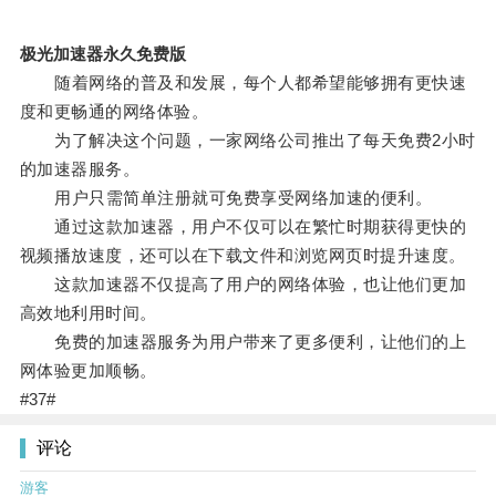
极光加速器永久免费版
随着网络的普及和发展，每个人都希望能够拥有更快速
度和更畅通的网络体验。
为了解决这个问题，一家网络公司推出了每天免费2小时
的加速器服务。
用户只需简单注册就可免费享受网络加速的便利。
通过这款加速器，用户不仅可以在繁忙时期获得更快的
视频播放速度，还可以在下载文件和浏览网页时提升速度。
这款加速器不仅提高了用户的网络体验，也让他们更加
高效地利用时间。
免费的加速器服务为用户带来了更多便利，让他们的上
网体验更加顺畅。
#37#
评论
游客