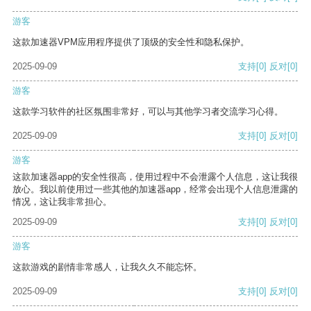
游客
这款加速器VPM应用程序提供了顶级的安全性和隐私保护。
2025-09-09
支持
[0]
反对
[0]
游客
这款学习软件的社区氛围非常好，可以与其他学习者交流学习心得。
2025-09-09
支持
[0]
反对
[0]
游客
这款加速器app的安全性很高，使用过程中不会泄露个人信息，这让我很
放心。我以前使用过一些其他的加速器app，经常会出现个人信息泄露的
情况，这让我非常担心。
2025-09-09
支持
[0]
反对
[0]
游客
这款游戏的剧情非常感人，让我久久不能忘怀。
2025-09-09
支持
[0]
反对
[0]