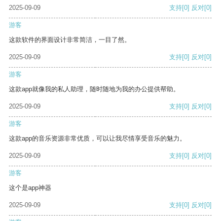
2025-09-09
支持
[0]
反对
[0]
游客
这款软件的界面设计非常简洁，一目了然。
2025-09-09
支持
[0]
反对
[0]
游客
这款app就像我的私人助理，随时随地为我的办公提供帮助。
2025-09-09
支持
[0]
反对
[0]
游客
这款app的音乐资源非常优质，可以让我尽情享受音乐的魅力。
2025-09-09
支持
[0]
反对
[0]
游客
这个是app神器
2025-09-09
支持
[0]
反对
[0]