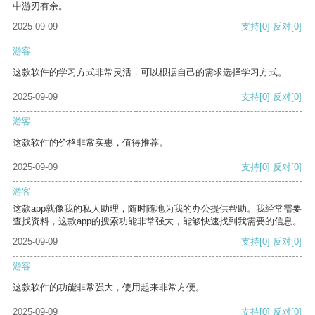
中游刃有余。
2025-09-09
支持
[0]
反对
[0]
游客
这款软件的学习方式非常灵活，可以根据自己的需求选择学习方式。
2025-09-09
支持
[0]
反对
[0]
游客
这款软件的价格非常实惠，值得推荐。
2025-09-09
支持
[0]
反对
[0]
游客
这款app就像我的私人助理，随时随地为我的办公提供帮助。我经常需要
查找资料，这款app的搜索功能非常强大，能够快速找到我需要的信息。
2025-09-09
支持
[0]
反对
[0]
游客
这款软件的功能非常强大，使用起来非常方便。
2025-09-09
支持
[0]
反对
[0]