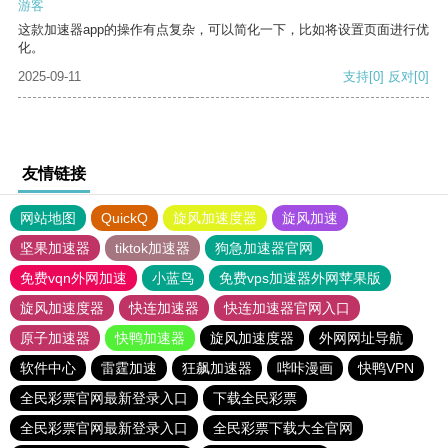
游客
这款加速器app的操作有点复杂，可以简化一下，比如将设置页面进行优
化。
2025-09-11
支持
[0]
反对
[0]
友情链接
网站地图
QuickQ
旋风加速度器
旋风加速
坚果加速器
tiktok加速器
狗急加速器官网
免费vqn外网加速
小蓝鸟
免费vps加速器外网苹果版
旋风加速度器
快连加速器
快连加速器官网入口
原子加速器
快鸭加速器
旋风加速度器
外网网址导航
软件中心
雷霆加速
狂飙加速器
哔咔漫画
快鸭VPN
全民彩票官网最新登录入口
下载全民彩票
全民彩票官网最新登录入口
全民彩票下载大全官网