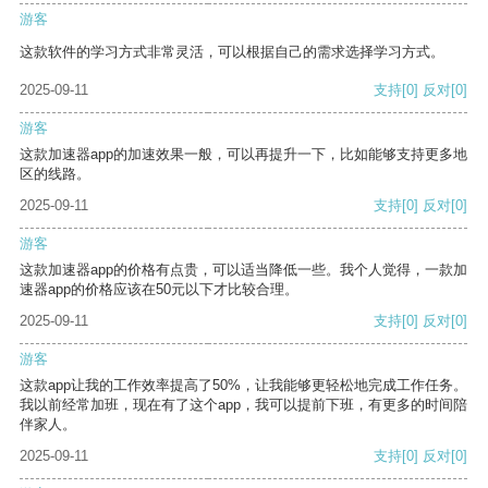
游客
这款软件的学习方式非常灵活，可以根据自己的需求选择学习方式。
2025-09-11
支持
[0]
反对
[0]
游客
这款加速器app的加速效果一般，可以再提升一下，比如能够支持更多地
区的线路。
2025-09-11
支持
[0]
反对
[0]
游客
这款加速器app的价格有点贵，可以适当降低一些。我个人觉得，一款加
速器app的价格应该在50元以下才比较合理。
2025-09-11
支持
[0]
反对
[0]
游客
这款app让我的工作效率提高了50%，让我能够更轻松地完成工作任务。
我以前经常加班，现在有了这个app，我可以提前下班，有更多的时间陪
伴家人。
2025-09-11
支持
[0]
反对
[0]