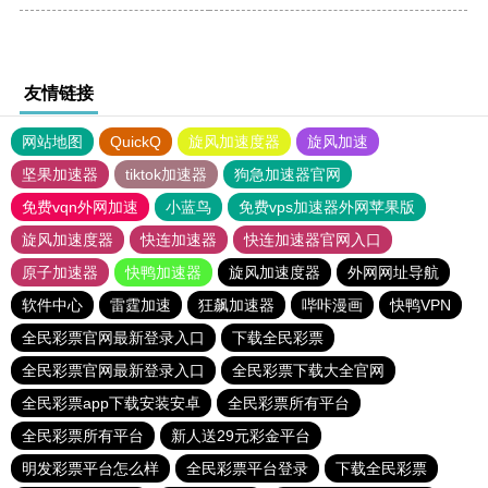
友情链接
网站地图
QuickQ
旋风加速度器
旋风加速
坚果加速器
tiktok加速器
狗急加速器官网
免费vqn外网加速
小蓝鸟
免费vps加速器外网苹果版
旋风加速度器
快连加速器
快连加速器官网入口
原子加速器
快鸭加速器
旋风加速度器
外网网址导航
软件中心
雷霆加速
狂飙加速器
哔咔漫画
快鸭VPN
全民彩票官网最新登录入口
下载全民彩票
全民彩票官网最新登录入口
全民彩票下载大全官网
全民彩票app下载安装安卓
全民彩票所有平台
全民彩票所有平台
新人送29元彩金平台
明发彩票平台怎么样
全民彩票平台登录
下载全民彩票