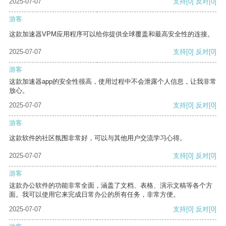
2025-07-07
支持
[0]
反对
[0]
游客
这款加速器VPM应用程序可以给你提供全球覆盖和最高安全性的连接。
2025-07-07
支持
[0]
反对
[0]
游客
这款加速器app的安全性很高，使用过程中不会泄露个人信息，让我非常
放心。
2025-07-07
支持
[0]
反对
[0]
游客
这款软件的社区氛围非常好，可以与其他用户交流学习心得。
2025-07-07
支持
[0]
反对
[0]
游客
这款办公软件的功能非常全面，涵盖了文档、表格、演示文稿等各个方
面。我可以使用它来完成日常办公的所有任务，非常方便。
2025-07-07
支持
[0]
反对
[0]