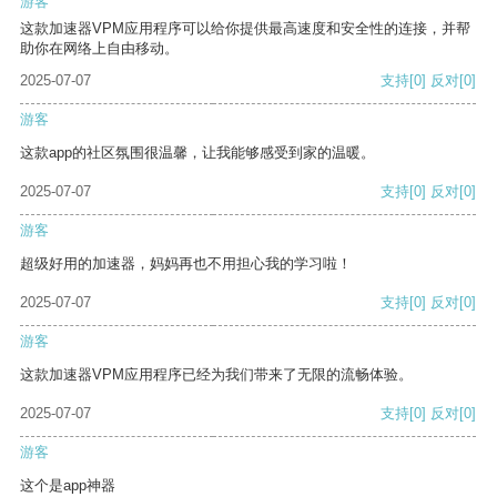
游客
这款加速器VPM应用程序可以给你提供最高速度和安全性的连接，并帮
助你在网络上自由移动。
2025-07-07
支持
[0]
反对
[0]
游客
这款app的社区氛围很温馨，让我能够感受到家的温暖。
2025-07-07
支持
[0]
反对
[0]
游客
超级好用的加速器，妈妈再也不用担心我的学习啦！
2025-07-07
支持
[0]
反对
[0]
游客
这款加速器VPM应用程序已经为我们带来了无限的流畅体验。
2025-07-07
支持
[0]
反对
[0]
游客
这个是app神器