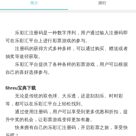
简介
排行
乐彩汇注册码是一种数字序列，用户通过输入注册码即
可在乐彩汇平台上进行彩票游戏的参与。
注册码的获得方式多种多样，可以通过购买、赠送或者
抽奖等途径获取。
乐彩汇平台提供了各种各样的彩票游戏，用户可以根据
自己的喜好选择参与。
6hreu宝典下载
无论是传统的双色球、大乐透，还是刮刮乐、时时彩
等，都可以在乐彩汇平台上轻松找到。
通过使用注册码，用户可以享受到更多优惠和折扣，提
升中奖的机会，让彩票游戏变得更加有趣。
快来拥有自己的乐彩汇注册码，开启彩票之旅，享受快
乐吧！。