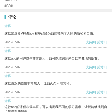
#39#
评论
游客
这款加速器VPM应用程序已经为我们带来了无限的隐私和自由。
2025-07-07
支持
[0]
反对
[0]
游客
这款app的用户群体非常庞大，我可以结识到来自世界各地的朋友。
2025-07-07
支持
[0]
反对
[0]
游客
这款游戏的剧情非常感人，让我久久不能忘怀。
2025-07-07
支持
[0]
反对
[0]
游客
这款app的课程非常丰富，可以满足我不同的学习需求，让我能够找到自
己感兴趣的知识。