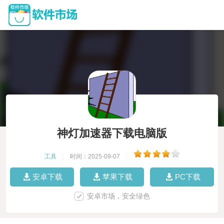
神灯加速器下载电脑版
工具
|
时间：2025-09-07
|
安卓下载
苹果下载
PC下载
安卓市场，安全绿色