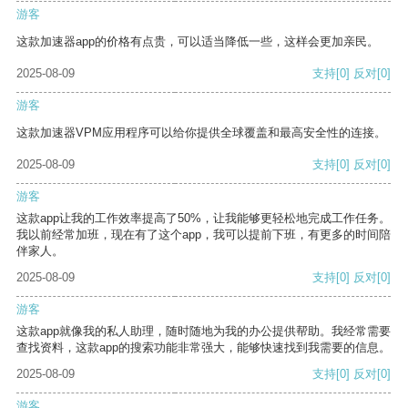
游客
这款加速器app的价格有点贵，可以适当降低一些，这样会更加亲民。
2025-08-09
支持
[0]
反对
[0]
游客
这款加速器VPM应用程序可以给你提供全球覆盖和最高安全性的连接。
2025-08-09
支持
[0]
反对
[0]
游客
这款app让我的工作效率提高了50%，让我能够更轻松地完成工作任务。
我以前经常加班，现在有了这个app，我可以提前下班，有更多的时间陪
伴家人。
2025-08-09
支持
[0]
反对
[0]
游客
这款app就像我的私人助理，随时随地为我的办公提供帮助。我经常需要
查找资料，这款app的搜索功能非常强大，能够快速找到我需要的信息。
2025-08-09
支持
[0]
反对
[0]
游客