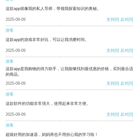
这款app就像我的私人导师，带领我探索知识的奥秘。
2025-08-09
支持
[0]
反对
[0]
游客
这款app的游戏非常好玩，可以让我消磨时间。
2025-08-09
支持
[0]
反对
[0]
游客
这款app是我购物的得力助手，让我能够找到最优惠的价格，买到最合适
的商品。
2025-08-09
支持
[0]
反对
[0]
游客
这款软件的功能非常强大，使用起来非常方便。
2025-08-09
支持
[0]
反对
[0]
游客
超级好用的加速器，妈妈再也不用担心我的学习啦！