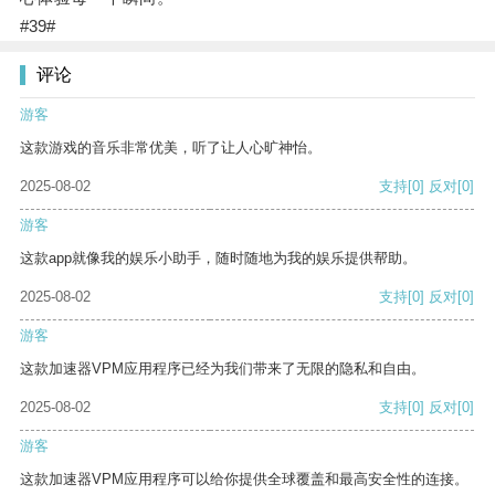
#39#
评论
游客
这款游戏的音乐非常优美，听了让人心旷神怡。
2025-08-02
支持
[0]
反对
[0]
游客
这款app就像我的娱乐小助手，随时随地为我的娱乐提供帮助。
2025-08-02
支持
[0]
反对
[0]
游客
这款加速器VPM应用程序已经为我们带来了无限的隐私和自由。
2025-08-02
支持
[0]
反对
[0]
游客
这款加速器VPM应用程序可以给你提供全球覆盖和最高安全性的连接。