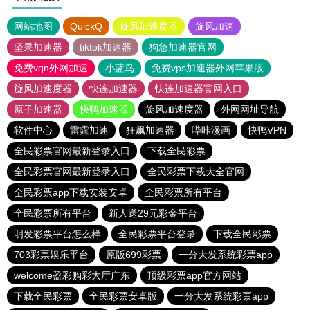
网站地图
QuickQ
旋风加速度器
旋风加速
坚果加速器
tiktok加速器
狗急加速器官网
免费vqn外网加速
小蓝鸟
免费vps加速器外网苹果版
旋风加速度器
快连加速器
快连加速器官网入口
原子加速器
快鸭加速器
旋风加速度器
外网网址导航
软件中心
雷霆加速
狂飙加速器
哔咔漫画
快鸭VPN
全民彩票官网最新登录入口
下载全民彩票
全民彩票官网最新登录入口
全民彩票下载大全官网
全民彩票app下载安装安卓
全民彩票所有平台
全民彩票所有平台
新人送29元彩金平台
明发彩票平台怎么样
全民彩票平台登录
下载全民彩票
703彩票娱乐平台
原版699彩票
一分大发系统彩票app
welcome盈彩购彩大厅广东
顶级彩票app官方网站
下载全民彩票
全民彩票安卓版
一分大发系统彩票app