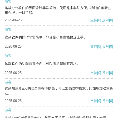
游客
这款办公软件的界面设计非常简洁，使用起来非常方便。功能的布局也
很合理，一目了然。
2025-06-25
支持
[0]
反对
[0]
游客
这款软件的操作非常简单，即使是小白也能快速上手。
2025-06-25
支持
[0]
反对
[0]
游客
这款软件的功能非常全面，可以满足我所有需求。
2025-06-25
支持
[0]
反对
[0]
游客
这款加速器app的安全性有待提高，可以加强防护措施，比如增加双重验
证。
2025-06-25
支持
[0]
反对
[0]
游客
这款app的老师非常专业，教学水平很高，让我能够学到实用的知识。