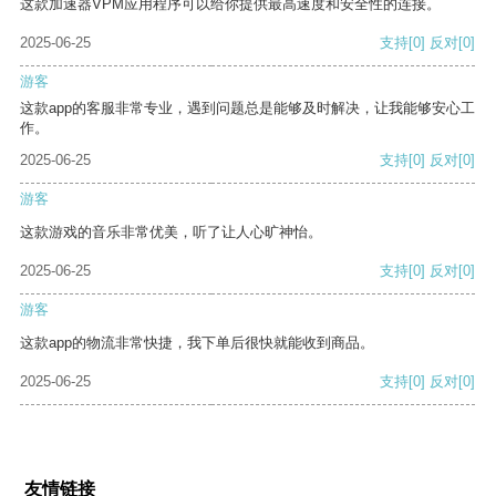
这款加速器VPM应用程序可以给你提供最高速度和安全性的连接。
2025-06-25
支持
[0]
反对
[0]
游客
这款app的客服非常专业，遇到问题总是能够及时解决，让我能够安心工
作。
2025-06-25
支持
[0]
反对
[0]
游客
这款游戏的音乐非常优美，听了让人心旷神怡。
2025-06-25
支持
[0]
反对
[0]
游客
这款app的物流非常快捷，我下单后很快就能收到商品。
2025-06-25
支持
[0]
反对
[0]
友情链接