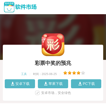
彩票中奖的预兆
工具
|
时间：2025-06-25
|
安卓下载
苹果下载
PC下载
安卓市场，安全绿色