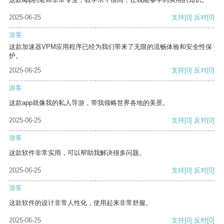
2025-06-25
支持
[0]
反对
[0]
游客
这款加速器VPM应用程序已经为我们带来了无限的流畅体验和安全性保
护。
2025-06-25
支持
[0]
反对
[0]
游客
这款app就像我的私人导游，带我领略世界各地的美景。
2025-06-25
支持
[0]
反对
[0]
游客
这款软件非常实用，可以帮助我解决很多问题。
2025-06-25
支持
[0]
反对
[0]
游客
这款软件的设计非常人性化，使用起来非常舒服。
2025-06-25
支持
[0]
反对
[0]