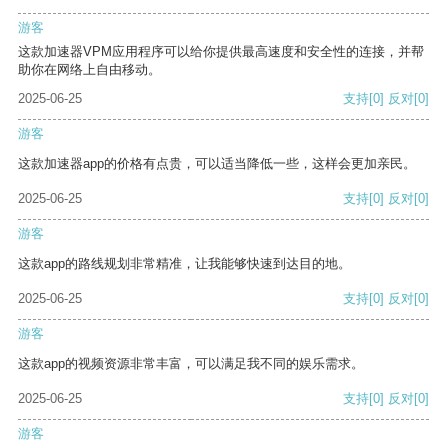
游客
这款加速器VPM应用程序可以给你提供最高速度和安全性的连接，并帮
助你在网络上自由移动。
2025-06-25
支持
[0]
反对
[0]
游客
这款加速器app的价格有点贵，可以适当降低一些，这样会更加亲民。
2025-06-25
支持
[0]
反对
[0]
游客
这款app的路线规划非常精准，让我能够快速到达目的地。
2025-06-25
支持
[0]
反对
[0]
游客
这款app的视频资源非常丰富，可以满足我不同的娱乐需求。
2025-06-25
支持
[0]
反对
[0]
游客