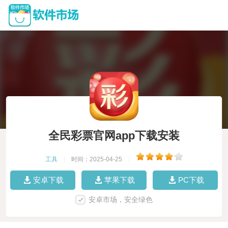
全民彩票官网app下载安装
工具
|
时间：2025-04-25
|
安卓下载
苹果下载
PC下载
安卓市场，安全绿色