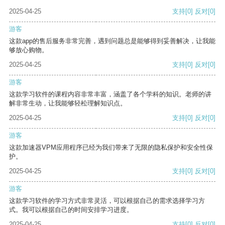
2025-04-25
支持
[0]
反对
[0]
游客
这款app的售后服务非常完善，遇到问题总是能够得到妥善解决，让我能
够放心购物。
2025-04-25
支持
[0]
反对
[0]
游客
这款学习软件的课程内容非常丰富，涵盖了各个学科的知识。老师的讲
解非常生动，让我能够轻松理解知识点。
2025-04-25
支持
[0]
反对
[0]
游客
这款加速器VPM应用程序已经为我们带来了无限的隐私保护和安全性保
护。
2025-04-25
支持
[0]
反对
[0]
游客
这款学习软件的学习方式非常灵活，可以根据自己的需求选择学习方
式。我可以根据自己的时间安排学习进度。
2025-04-25
支持
[0]
反对
[0]