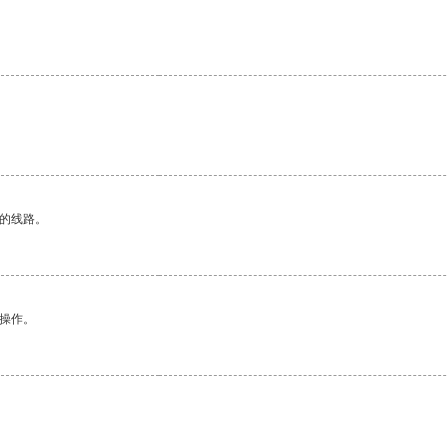
区的线路。
悉操作。