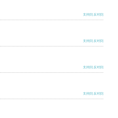
支持
[0]
反对
[0]
支持
[0]
反对
[0]
支持
[0]
反对
[0]
支持
[0]
反对
[0]