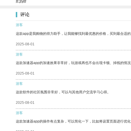
#39#
评论
游客
这款app是我购物的得力助手，让我能够找到最优惠的价格，买到最合适
2025-08-01
游客
这款加速器app的加速效果非常好，玩游戏再也不会出现卡顿、掉线的情况
2025-08-01
游客
这款软件的社区氛围非常好，可以与其他用户交流学习心得。
2025-08-01
游客
这款加速器app的操作有点复杂，可以简化一下，比如将设置页面进行优化