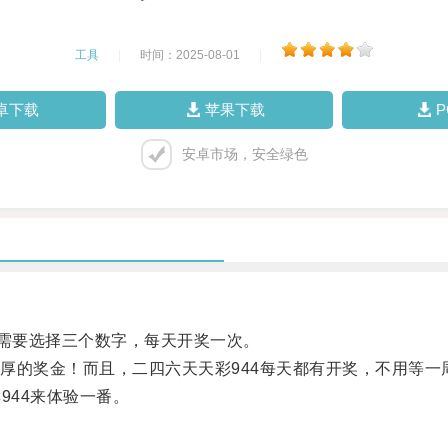
工具
|
时间：2025-08-01
|
卓下载
苹果下载
安卓市场，安全绿色
需要选择三个数字，每天开奖一次。
的奖金！而且，二四六天天彩944每天都有开奖，不用等一
944来体验一番。