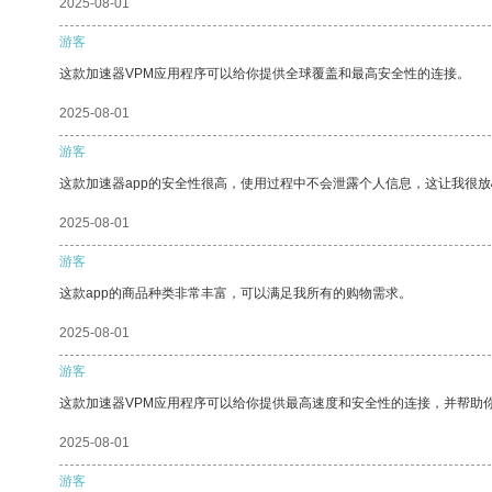
2025-08-01
游客
这款加速器VPM应用程序可以给你提供全球覆盖和最高安全性的连接。
2025-08-01
游客
这款加速器app的安全性很高，使用过程中不会泄露个人信息，这让我很
2025-08-01
游客
这款app的商品种类非常丰富，可以满足我所有的购物需求。
2025-08-01
游客
这款加速器VPM应用程序可以给你提供最高速度和安全性的连接，并帮助
2025-08-01
游客