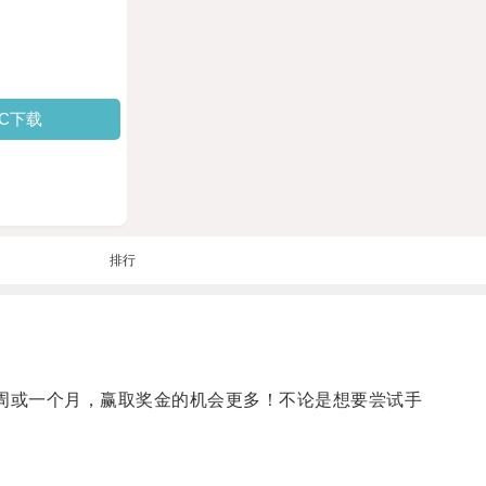
PC下载
排行
周或一个月，赢取奖金的机会更多！不论是想要尝试手