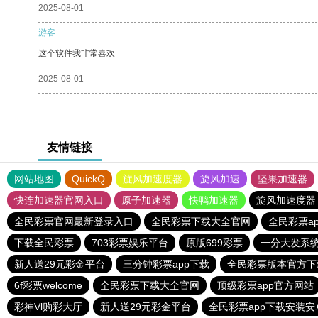
2025-08-01
游客
这个软件我非常喜欢
2025-08-01
友情链接
网站地图
QuickQ
旋风加速度器
旋风加速
坚果加速器
快连加速器官网入口
原子加速器
快鸭加速器
旋风加速度器
全民彩票官网最新登录入口
全民彩票下载大全官网
全民彩票a
下载全民彩票
703彩票娱乐平台
原版699彩票
一分大发系统
新人送29元彩金平台
三分钟彩票app下载
全民彩票版本官方下
6f彩票welcome
全民彩票下载大全官网
顶级彩票app官方网站
彩神Vl购彩大厅
新人送29元彩金平台
全民彩票app下载安装安