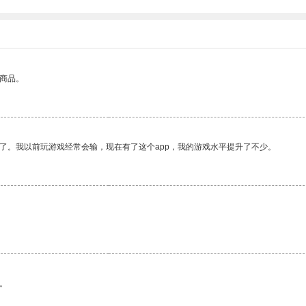
的商品。
了。我以前玩游戏经常会输，现在有了这个app，我的游戏水平提升了不少。
。