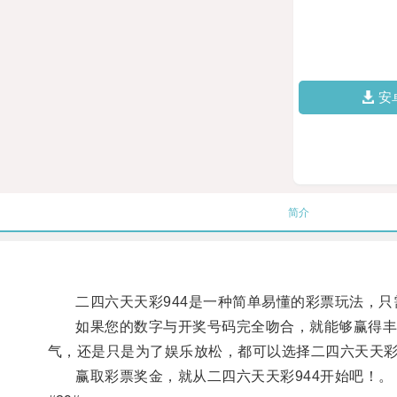
安
简介
二四六天天彩944是一种简单易懂的彩票玩法，只
如果您的数字与开奖号码完全吻合，就能够赢得丰厚
气，还是只是为了娱乐放松，都可以选择二四六天天彩
赢取彩票奖金，就从二四六天天彩944开始吧！。