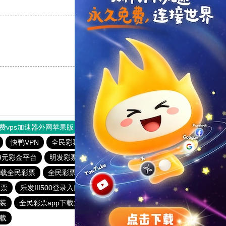
支持
[0]
反对
[0]
支持
[0]
反对
[0]
费vps加速器外网苹果版
旋风加速度器
快连加速器
快鸭VPN
全民彩票官网最新登录入口
下载全民彩票
9元彩金平台
明发彩票平台怎么样
全民彩票平台登录
载全民彩票
全民彩票安卓版
一分大发系统彩票app
彩票
乐发III500登录入口
全民彩票平台登录
全民彩票安卓版
装
全民彩票app下载大全
全民彩票官网最新登录入口
载