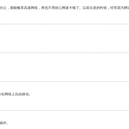
作办公，都能畅享高速网络，再也不用担心网速卡顿了。以前出差的时候，经常因为网
你在网络上自由移动。
悉操作。