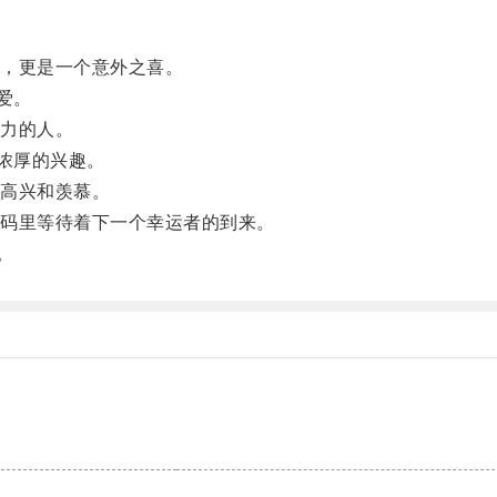
，更是一个意外之喜。
爱。
力的人。
浓厚的兴趣。
高兴和羡慕。
码里等待着下一个幸运者的到来。
。
。