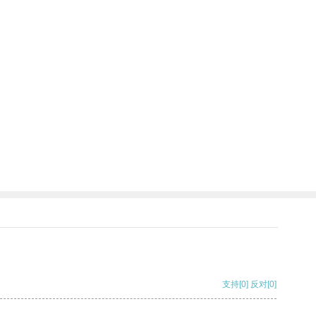
支持
[0]
反对
[0]