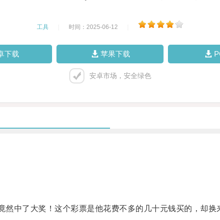
工具
|
时间：2025-06-12
|
卓下载
苹果下载
安卓市场，安全绿色
竟然中了大奖！这个彩票是他花费不多的几十元钱买的，却换