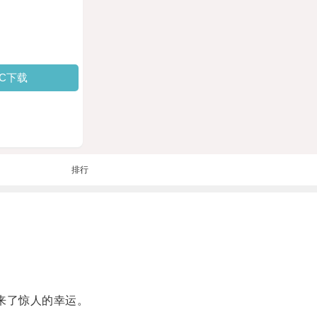
PC下载
排行
来了惊人的幸运。