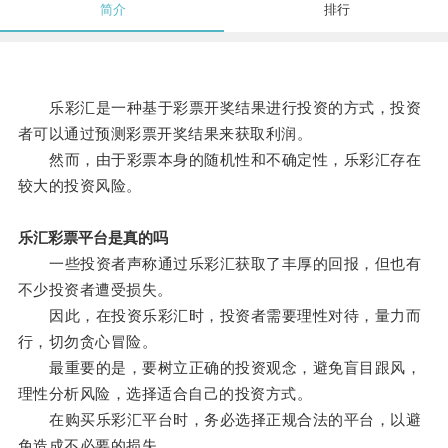
简介
排行
乐彩汇是一种基于彩票开奖结果进行投资的方式，投资
者可以通过预测彩票开奖结果来获取利润。
然而，由于彩票本身的随机性和不确定性，乐彩汇存在
较大的投资风险。
乐汇彩票平台是真的吗
一些投资者声称通过乐彩汇获取了丰厚的回报，但也有
不少投资者遭受损失。
因此，在投资乐彩汇时，投资者需要理性对待，量力而
行，切勿贪心冒险。
最重要的是，要树立正确的投资观念，避免盲目跟风，
理性分析风险，选择适合自己的投资方式。
在购买乐彩汇平台时，务必选择正规合法的平台，以避
免造成不必要的损失。