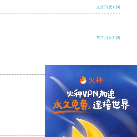
支持
[0]
反对
[0]
支持
[0]
反对
[0]
支持
[0]
反对
[0]
支持
[0]
反对
[0]
支持
[0]
反对
[0]