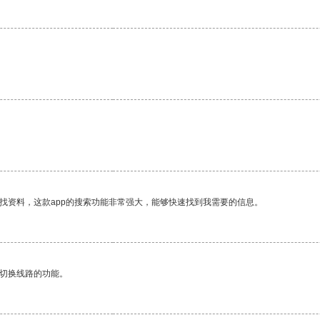
找资料，这款app的搜索功能非常强大，能够快速找到我需要的信息。
动切换线路的功能。