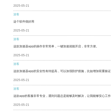
2025-05-21
游客
这个软件很好用
2025-05-21
游客
这款加速器app的操作非常简单，一键加速就能开启，非常方便。
2025-05-21
游客
这款加速器app的安全性有待提高，可以加强防护措施，比如增加双重验证
2025-05-21
游客
这款app的客服非常专业，遇到问题总是能够及时解决，让我能够安心工作
2025-05-21