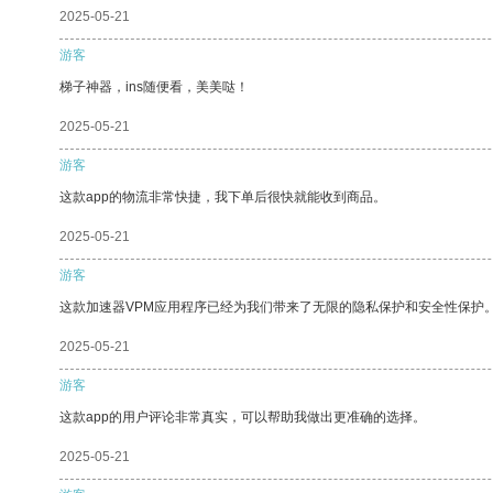
2025-05-21
游客
梯子神器，ins随便看，美美哒！
2025-05-21
游客
这款app的物流非常快捷，我下单后很快就能收到商品。
2025-05-21
游客
这款加速器VPM应用程序已经为我们带来了无限的隐私保护和安全性保护
2025-05-21
游客
这款app的用户评论非常真实，可以帮助我做出更准确的选择。
2025-05-21