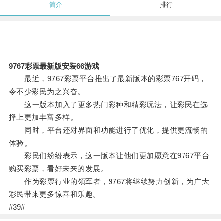
简介
排行
9767彩票最新版安装66游戏
最近，9767彩票平台推出了最新版本的彩票767开码，
令不少彩民为之兴奋。
这一版本加入了更多热门彩种和精彩玩法，让彩民在选
择上更加丰富多样。
同时，平台还对界面和功能进行了优化，提供更流畅的
体验。
彩民们纷纷表示，这一版本让他们更加愿意在9767平台
购买彩票，看好未来的发展。
作为彩票行业的领军者，9767将继续努力创新，为广大
彩民带来更多惊喜和乐趣。
#39#