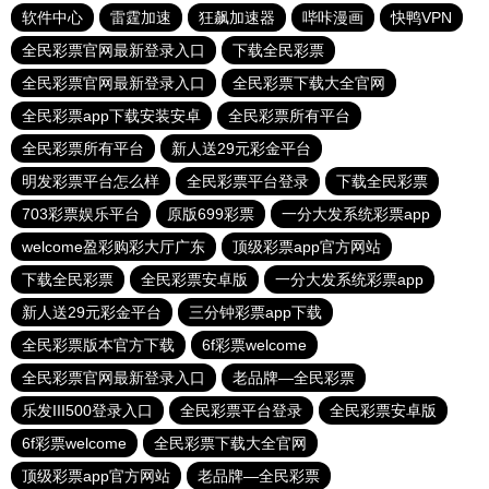
软件中心
雷霆加速
狂飙加速器
哔咔漫画
快鸭VPN
全民彩票官网最新登录入口
下载全民彩票
全民彩票官网最新登录入口
全民彩票下载大全官网
全民彩票app下载安装安卓
全民彩票所有平台
全民彩票所有平台
新人送29元彩金平台
明发彩票平台怎么样
全民彩票平台登录
下载全民彩票
703彩票娱乐平台
原版699彩票
一分大发系统彩票app
welcome盈彩购彩大厅广东
顶级彩票app官方网站
下载全民彩票
全民彩票安卓版
一分大发系统彩票app
新人送29元彩金平台
三分钟彩票app下载
全民彩票版本官方下载
6f彩票welcome
全民彩票官网最新登录入口
老品牌—全民彩票
乐发III500登录入口
全民彩票平台登录
全民彩票安卓版
6f彩票welcome
全民彩票下载大全官网
顶级彩票app官方网站
老品牌—全民彩票