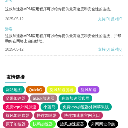
游客
这款加速器VPM应用程序可以给你提供最高速度和安全性的连接。
2025-05-12
支持
[0]
反对
[0]
游客
这款加速器VPM应用程序可以给你提供最高速度和安全性的连接，并帮
助你在网络上自由移动。
2025-05-12
支持
[0]
反对
[0]
友情链接
网站地图
QuickQ
旋风加速度器
旋风加速
坚果加速器
tiktok加速器
狗急加速器官网
免费vqn外网加速
小蓝鸟
免费vps加速器外网苹果版
旋风加速度器
快连加速器
快连加速器官网入口
原子加速器
快鸭加速器
旋风加速度器
外网网址导航