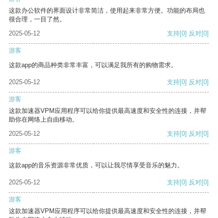
这款办公软件的界面设计非常简洁，使用起来非常方便。功能的布局也
很合理，一目了然。
2025-05-12
支持
[0]
反对
[0]
游客
这款app的商品种类非常丰富，可以满足我所有的购物需求。
2025-05-12
支持
[0]
反对
[0]
游客
这款加速器VPM应用程序可以给你提供最高速度和安全性的连接，并帮
助你在网络上自由移动。
2025-05-12
支持
[0]
反对
[0]
游客
这款app的音乐资源非常优质，可以让我尽情享受音乐的魅力。
2025-05-12
支持
[0]
反对
[0]
游客
这款加速器VPM应用程序可以给你提供最高速度和安全性的连接，并帮