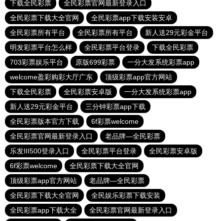
下载全民彩票
全民彩票官网最新登录入口
全民彩票下载大全官网
全民彩票app下载安装安卓
全民彩票所有平台
全民彩票所有平台
新人送29元彩金平台
明发彩票平台怎么样
全民彩票平台登录
下载全民彩票
703彩票娱乐平台
原版699彩票
一分大发系统彩票app
welcome盈彩购彩大厅广东
顶级彩票app官方网站
下载全民彩票
全民彩票安卓版
一分大发系统彩票app
新人送29元彩金平台
三分钟彩票app下载
全民彩票版本官方下载
6f彩票welcome
全民彩票官网最新登录入口
老品牌—全民彩票
乐发III500登录入口
全民彩票平台登录
全民彩票安卓版
6f彩票welcome
全民彩票下载大全官网
顶级彩票app官方网站
老品牌—全民彩票
全民彩票下载大全官网
全民娱乐彩票下载安装
全民彩票app下载大全
全民彩票官网最新登录入口