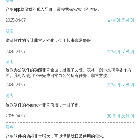
这款app就像我的私人导师，带领我探索知识的奥秘。
2025-04-07
支持
[0]
反对
[0]
游客
这款软件的设计非常人性化，使用起来非常舒服。
2025-04-07
支持
[0]
反对
[0]
游客
这款办公软件的功能非常全面，涵盖了文档、表格、演示文稿等各个方
面。我可以使用它来完成日常办公的所有任务，非常方便。
2025-04-07
支持
[0]
反对
[0]
游客
这款软件的界面设计非常简洁，一目了然。
2025-04-07
支持
[0]
反对
[0]
游客
这款软件的功能非常强大，可以满足我日常使用的需求。