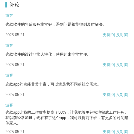
评论
游客
这款软件的售后服务非常好，遇到问题都能得到及时解决。
2025-05-21
支持
[0]
反对
[0]
游客
这款软件的设计非常人性化，使用起来非常方便。
2025-05-21
支持
[0]
反对
[0]
游客
这款app的功能非常丰富，可以满足我不同的社交需求。
2025-05-21
支持
[0]
反对
[0]
游客
这款app让我的工作效率提高了50%，让我能够更轻松地完成工作任务。
我以前经常加班，现在有了这个app，我可以提前下班，有更多的时间陪
伴家人。
2025-05-21
支持
[0]
反对
[0]