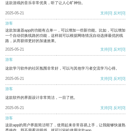
这款游戏的音乐非常优美，听了让人心旷神怡。
2025-05-21
支持
[0]
反对
[0]
游客
这款加速器app的功能有点单一，可以增加一些新功能。比如，可以增加
一个自动切换线路的功能，这样就可以根据网络情况自动选择最优的线
路，从而获得更好的加速效果。
2025-05-21
支持
[0]
反对
[0]
游客
这款学习软件的社区氛围非常好，可以与其他学习者交流学习心得。
2025-05-21
支持
[0]
反对
[0]
游客
这款软件的界面设计非常简洁，一目了然。
2025-05-21
支持
[0]
反对
[0]
游客
这款app的用户界面简洁明了，使用起来非常容易上手，让我能够快速熟
悉操作。我不用看说明书，就可以轻松使用这款app。