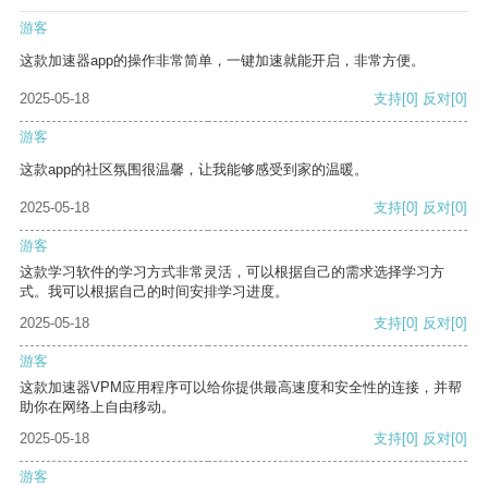
游客
这款加速器app的操作非常简单，一键加速就能开启，非常方便。
2025-05-18
支持
[0]
反对
[0]
游客
这款app的社区氛围很温馨，让我能够感受到家的温暖。
2025-05-18
支持
[0]
反对
[0]
游客
这款学习软件的学习方式非常灵活，可以根据自己的需求选择学习方
式。我可以根据自己的时间安排学习进度。
2025-05-18
支持
[0]
反对
[0]
游客
这款加速器VPM应用程序可以给你提供最高速度和安全性的连接，并帮
助你在网络上自由移动。
2025-05-18
支持
[0]
反对
[0]
游客